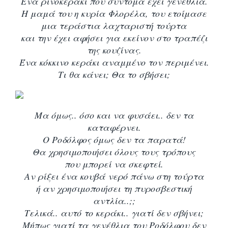
Ένα ρινοκεράκι που σύντομα έχει γενέθλια.
Η μαμά του η κυρία Φλορέλα, του ετοίμασε
μια τεράστια λαχταριστή τούρτα
και την έχει αφήσει για εκείνον στο τραπέζι
της κουζίνας.
Ένα κόκκινο κεράκι αναμμένο τον περιμένει.
Τι θα κάνει; Θα το σβήσει;
Μα όμως.. όσο και να φυσάει.. δεν τα
καταφέρνει.
Ο Ροδόλφος όμως δεν τα παρατά!
Θα χρησιμοποιήσει όλους τους τρόπους
που μπορεί να σκεφτεί.
Αν ρίξει ένα κουβά νερό πάνω στη τούρτα
ή αν χρησιμοποιήσει τη πυροσβεστική
αντλία..;;
Τελικά.. αυτό το κεράκι.. γιατί δεν σβήνει;
Μήπως γιατί τα γενέθλια του Ροδόλφου δεν