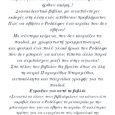
ήρθαν ακόμη..!
Διασκεδαστικό βιβλίο, με αναπάντεχες
εκδοχές στη λύση ενός απίθανου προβλήματος.
Πώς να σβήσει ο Ροδόλφος ένα κεράκι που δεν
σβήνει!
Με σύντομο κείμενο, που δεν κουράζει τα
παιδιά, με χρωματιστή γραμματοσειρά,
και φυσικά ένα πολύ γλυκό ήρωα τον Ροδόλφο
που δεν μπορείς να κάνεις τίποτα άλλο παρά
να συμπάσχεις μαζί του στην αγωνία!
Στο τέλος του βιβλίου θα βρείτε όπως σε όλη
τη σειρά Παραμύθια Ντορεμύθια,
αυτοκόλλητα και παιχνίδια γραφής για τα
παιδιά.
Έγραψαν για αυτό το βιβλίο
«Συνιστώ σε όλους τους βιβλιόφιλους να κάνουν ό,τι
ακριβώς έκανε ο Ροδόλφος το ρινοκεράκι με την
μπανιέρα του για να σβήσει το κεράκι. Ο καλύτερος
τρόπος για να ενισχύσετε τον υδραυλικό της