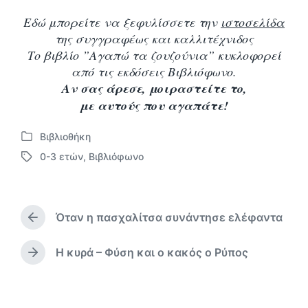
Εδώ μπορείτε να ξεφυλίσσετε την
ιστοσελίδα
της συγγραφέως και καλλιτέχνιδος
Το βιβλίο ”Αγαπώ τα ζουζούνια” κυκλοφορεί
από τις εκδόσεις Βιβλιόφωνο.
Αν σας άρεσε, μοιραστείτε το,
με αυτούς που αγαπάτε!
Βιβλιοθήκη
Α
0-3 ετών
,
Βιβλιόφωνο
ν
Μ
α
ε
ρ
ε
τ
τ
ή
Όταν η πασχαλίτσα συνάντησε ελέφαντα
ι
Π
θ
κ
ρ
η
έ
ο
Η κυρά – Φύση και ο κακός ο Ρύπος
Ε
κ
η
τ
π
ε
γ
α
ό
σ
ο
μ
ε
ύ