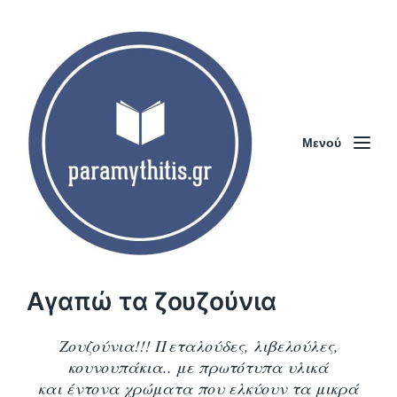
Μενού
Αγαπώ τα ζουζούνια
Ζουζούνια!!! Πεταλούδες, λιβελούλες,
κουνουπάκια.. με πρωτότυπα υλικά
και έντονα χρώματα που ελκύουν τα μικρά