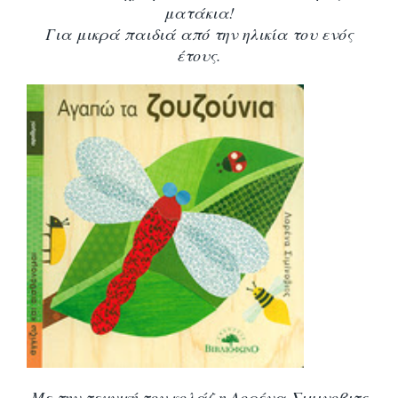
ματάκια!
Για μικρά παιδιά από την ηλικία του ενός
έτους.
Με την τεχνική του κολάζ η Λορένα Σιμινοβιτς