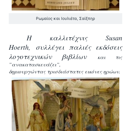
Ρωμαίος και Ιουλιέτα, Σαίξπηρ
Η καλλιτέχνις Susan
Hoerth,
συλλέγει παλιές εκδόσεις
λογοτεχνικών βιβλίων
και τις
”ανακατασκευάζει”,
δημιουργώντας
τρισδιάστατες εικόνες ηρώων.