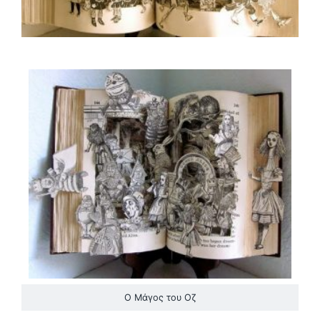
Ο Μάγος του Οζ