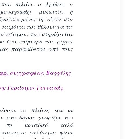
 που μιλάει, ο Αρίδας, ο
μοναχοφάης μυλωνάς, η
Εριέττα μόνες τη νύχτα στο
 δαιμόνια που θέλουν να τις
κάντζαρους που στηρίζονται
κι ένα επίμετρο που ρίχνει
 μας παραδίδεται από τους
συγγραφέας:
Βαγγέλης
ριό,
η: Γεράσιμος Γεννατάς,
έσουν οι πλάκες και οι
ν στο δάσος γνωρίζει τον
ο, το μοναδικό καλό
ίνονται οι καλύτεροι φίλοι