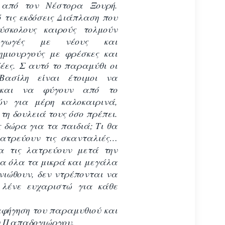
ς από τον Νέστορα Ξουρή.
 τις εκδόσεις Διάπλαση που
ύσκολους καιρούς τολμούν
αγωγές με νέους και
ημιουργούς με φρέσκες και
έες. Σ αυτό το παραμύθι οι
Βασίλη είναι έτοιμοι να
 και να φύγουν από το
ών για μέρη καλοκαιρινά,
τη δουλειά τους όσο πρέπει.
 δώρα για τα παιδιά; Τι θα
 λατρεύουν τις σκανταλιές…
α τις λατρεύουν μετά την
ια όλα τα μικρά και μεγάλα
νιώθουν, δεν ντρέπονται να
 λένε ευχαριστώ για κάθε
 αφήγηση του παραμυθιού και
ου Παπαδογιώργου.