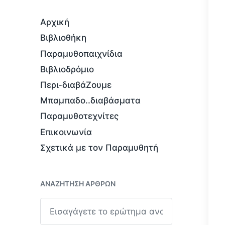
Αρχική
Βιβλιοθήκη
Παραμυθοπαιχνίδια
Βιβλιοδρόμιο
Περι-διαβάΖουμε
Μπαμπαδο..διαβάσματα
Παραμυθοτεχνίτες
Επικοινωνία
Σχετικά με τον Παραμυθητή
ΑΝΑΖΉΤΗΣΗ ΆΡΘΡΩΝ
Α
ν
α