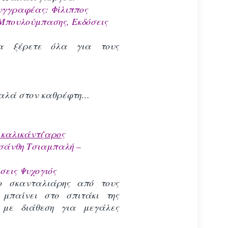
υγγραφέας: Φίλιππος
Μπουλούμπασης, Εκδόσεις
τα ξέρετε όλα για τους
καλά στον καθρέφτη…
ο καλικάντζαρος
σάνθη Τσιαμπαλή –
σεις Ψυχογιός
ο σκανταλιάρης από τους
 μπαίνει στο σπιτάκι της
 με διάθεση για μεγάλες