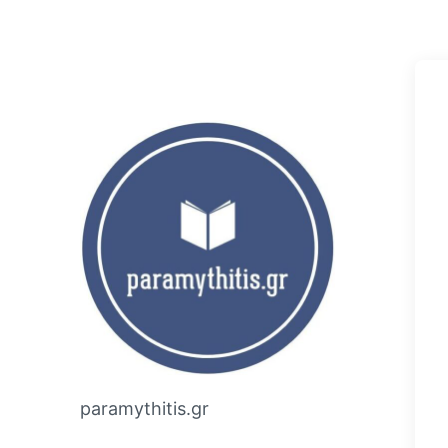
paramythitis.gr