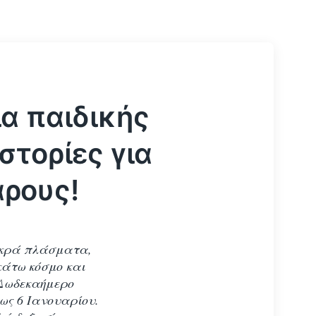
ία παιδικής
στορίες για
αρους!
ικρά πλάσματα,
κάτω κόσμο και
 Δωδεκαήμερο
ως 6 Ιανουαρίου.