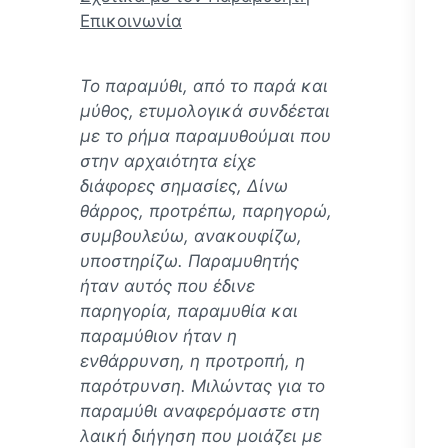
Επικοινωνία
Το παραμύθι, από το παρά και
μύθος, ετυμολογικά συνδέεται
με το ρήμα παραμυθούμαι που
στην αρχαιότητα είχε
διάφορες σημασίες, Δίνω
θάρρος, προτρέπω, παρηγορώ,
συμβουλεύω, ανακουφίζω,
υποστηρίζω. Παραμυθητής
ήταν αυτός που έδινε
παρηγορία, παραμυθία και
παραμύθιον ήταν η
ενθάρρυνση, η προτροπή, η
παρότρυνση. Mιλώντας για το
παραμύθι αναφερόμαστε στη
λαική διήγηση που μοιάζει με