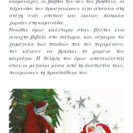
ολομόναχος, οι βοηθοί του δεν τον βοηθάνε, οι
τάρανδοι τον προσγειώνουν λίγο άτσαλα στη
στέγη ενός σπιτιού και εκείνος δύσκολα
χωράει στη καμινάδα.
Νοιώθει όμως καλύτερα όταν βλέπει ένα
ανοιχτό βιβλίο στο πάτωμα, και σίγουρα τα
χαμόγελα των παιδιών που τον περιμένουν,
τον κάνουν να βρίσκει το χαμένο του
κουράγιο. Η θέληση του όμως απογειώνεται
όταν οι μεγάλοι μέσα από τη δυσπιστία τους,
πεισμώνουν τη προσπάθεια του.