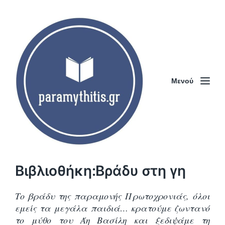
Μενού
Βιβλιοθήκη:Βράδυ στη γη
Το βράδυ της παραμονής Πρωτοχρονιάς, όλοι
εμείς τα μεγάλα παιδιά… κρατούμε ζωντανό
το μύθο του Άη Βασίλη και ξεδιψάμε τη