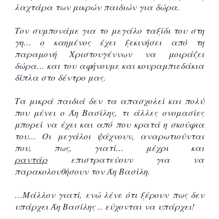
λαχτάρα των μικρών παιδιών για δώρα.
Τον συμπονάμε για το μεγάλο ταξίδι του στη
γη… ο καημένος έχει ξεκινήσει από τη
παραμονή Χριστουγέννων να μοιράζει
δώρα… και του αφήνουμε και κουραμπιεδάκια
δίπλα στο δέντρο μας.
Τα μικρά παιδιά δεν τα απασχολεί και πολύ
που μένει ο Άη Βασίλης, τι άλλες ονομασίες
μπορεί να έχει και από που κρατά η σκούφια
του… Οι μεγάλοι ψάχνουν, αναρωτιούνται
που, πως, γιατί… μέχρι και
ραντάρ
επιστρατεύουν για να
παρακολουθήσουν τον Άη Βασίλη.
…Μάλλον γιατί, ενώ λένε ότι ξέρουν πως δεν
υπάρχει Άη Βασίλης .. εύχονται να υπάρχει!