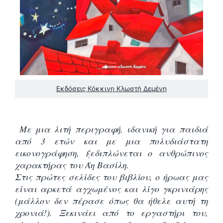
Εκδόσεις Κόκκινη Κλωστή Δεμένη
Με μια λιτή περιγραφή, ιδανική για παιδιά
από 3 ετών και με μια πολυδιάστατη
εικονογράφηση, ξεδιπλώνεται ο ανθρώπινος
χαρακτήρας του Άη Βασίλη.
Στις πρώτες σελίδες του βιβλίου, ο ήρωας μας
είναι αρκετά αγχωμένος και λίγο γκρινιάρης
(μάλλον δεν πέρασε όπως θα ήθελε αυτή τη
χρονιά!). Ξεκινάει από το εργαστήρι του,