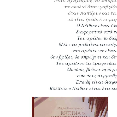
όταν τζιτζικίζουν, τα κοκόρι
τα σκυλιά όταν γαβγίζο
όταν παπίζουν και τ
κλαίνε, ζούσε ένα μι
Ο Νέιθαν είναι έν
διαφορετικό από 
Του αρέσει το δι
θέλει να μαθαίνει καινο
του αρέσει να είναι
δεν βρίζει, δε σπρώχνει και δ
Του αρέσουν τα τραγούδια 
Ωστόσο, βιώνει τη περ
απο τους συμμαθητ
Επειδή είναι διαφο
Βλέπετε ο Νέιθαν είναι ένα κ