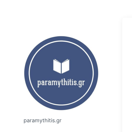
paramythitis.gr