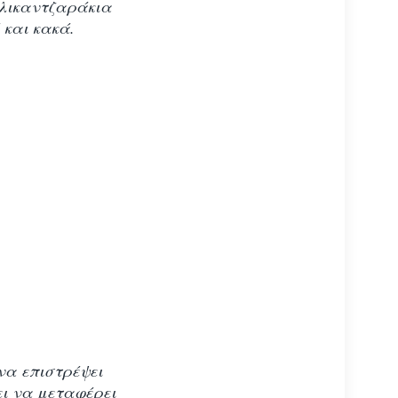
αλικαντζαράκια
 και κακά.
 να επιστρέψει
ει να μεταφέρει