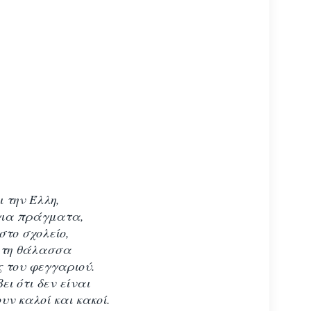
 την Έλλη,
για πράγματα,
στο σχολείο,
ά τη θάλασσα
ς του φεγγαριού.
ι ότι δεν είναι
υν καλοί και κακοί.