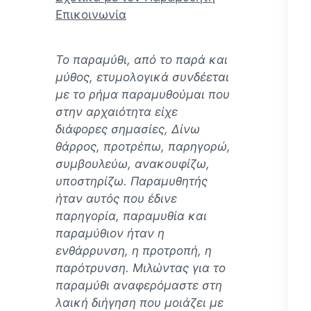
Επικοινωνία
Το παραμύθι, από το παρά και
μύθος, ετυμολογικά συνδέεται
με το ρήμα παραμυθούμαι που
στην αρχαιότητα είχε
διάφορες σημασίες, Δίνω
θάρρος, προτρέπω, παρηγορώ,
συμβουλεύω, ανακουφίζω,
υποστηρίζω. Παραμυθητής
ήταν αυτός που έδινε
παρηγορία, παραμυθία και
παραμύθιον ήταν η
ενθάρρυνση, η προτροπή, η
παρότρυνση. Mιλώντας για το
παραμύθι αναφερόμαστε στη
λαική διήγηση που μοιάζει με