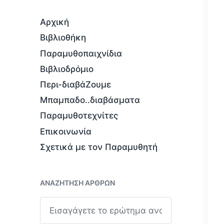
Αρχική
Βιβλιοθήκη
Παραμυθοπαιχνίδια
Βιβλιοδρόμιο
Περι-διαβάΖουμε
Μπαμπαδο..διαβάσματα
Παραμυθοτεχνίτες
Επικοινωνία
Σχετικά με τον Παραμυθητή
ΑΝΑΖΉΤΗΣΗ ΆΡΘΡΩΝ
Α
ν
α