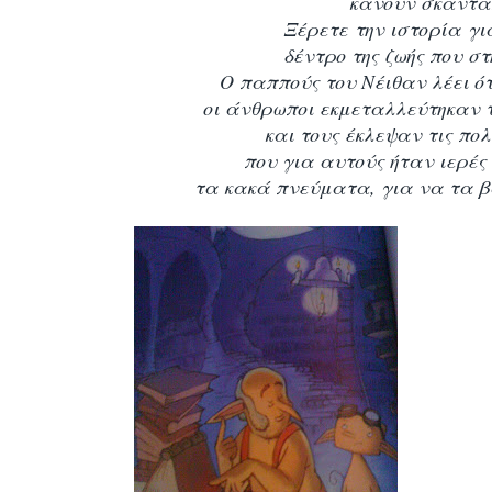
κάνουν σκαντα
Ξέρετε την ιστορία γι
δέντρο της ζωής που στη
Ο παππούς του Νέιθαν λέει ό
οι άνθρωποι εκμεταλλεύτηκαν 
και τους έκλεψαν τις πο
που για αυτούς ήταν ιερές
τα κακά πνεύματα, για να τα 