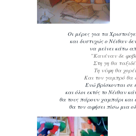
Οι μέρες για τα Χριστούγ
και δυστυχώς ο Νέιθαν δε
να μείνει κάτω απ
”Κανέναν δε φοβ
Στη γη θα ταξιδ
Τη νύφη θα χορέ
Και τον γαμπρό θα 
Ενώ βρίσκονται σε 
και όλοι εκτός το Νέιθαν κ
θα τους πάρουν χαμπάρι και
θα τον αφήσει πίσω μια ολ