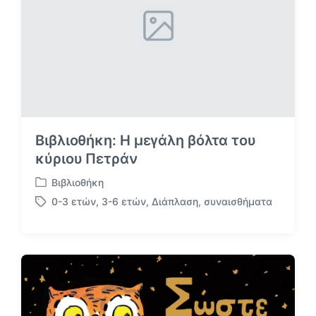
ε
α
σ
ε
Βιβλιοθήκη: Η μεγάλη βόλτα του
κύριου Πετράν
Βιβλιοθήκη
Α
0-3 ετών
,
3-6 ετών
,
Διάπλαση
,
συναισθήματα
ν
Μ
α
ε
ρ
ε
τ
τ
ή
ι
θ
κ
η
έ
κ
τ