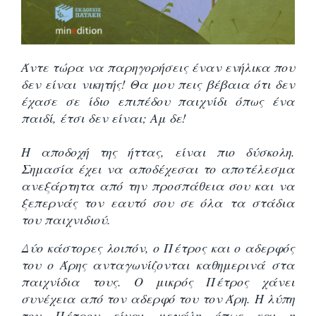
Άντε τώρα να παρηγορήσεις έναν ενήλικα που
δεν είναι νικητής! Θα μου πεις βέβαια ότι δεν
έχασε σε ίδιο επιπέδου παιχνίδι όπως ένα
παιδί, έτσι δεν είναι; Αμ δε!
Η αποδοχή της ήττας, είναι πιο δύσκολη.
Σημασία έχει να αποδέχεσαι το αποτέλεσμα
ανεξάρτητα από την προσπάθεια σου και να
ξεπερνάς τον εαυτό σου σε όλα τα στάδια
του παιχνιδιού.
Δύο κάστορες λοιπόν, ο Πέτρος και ο αδερφός
του ο Άρης ανταγωνίζονται καθημερινά στα
παιχνίδια τους. Ο μικρός Πέτρος χάνει
συνέχεια από τον αδερφό του τον Άρη. Η λύπη
του Πέτρου είναι μεγάλη όπως και η