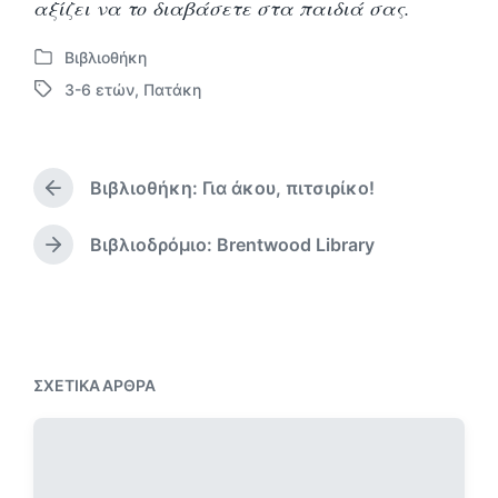
αξίζει να το διαβάσετε στα παιδιά σας.
Βιβλιοθήκη
Α
3-6 ετών
,
Πατάκη
ν
Μ
α
ε
ρ
ε
τ
τ
ή
Βιβλιοθήκη: Για άκου, πιτσιρίκο!
ι
Π
θ
κ
ρ
η
έ
ο
Βιβλιοδρόμιο: Brentwood Library
Ε
κ
η
τ
π
ε
γ
α
ό
σ
ο
μ
ε
ύ
ε
μ
ν
ε
ΣΧΕΤΙΚΆ ΆΡΘΡΑ
ο
ν
ά
ο
ρ
ά
θ
ρ
ρ
θ