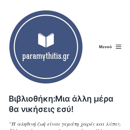
Μενού
Βιβλιοθήκη:Μια άλλη μέρα
θα νικήσεις εσύ!
“Η αληθινή ζωή είναι γεμάτη χαρές και λύπες.