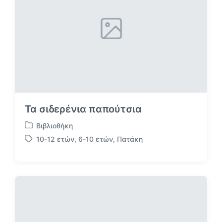
ο
ρ
:
ο
:
Τα σιδερένια παπούτσια
Βιβλιοθήκη
Α
10-12 ετών
,
6-10 ετών
,
Πατάκη
ν
Μ
α
ε
ρ
ε
τ
τ
ή
ι
θ
κ
η
έ
κ
τ