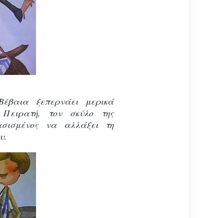
Βέβαια ξεπερνάει μερικά
 Πειρατή, τον σκύλο της
ασισμένος να αλλάξει τη
υ.