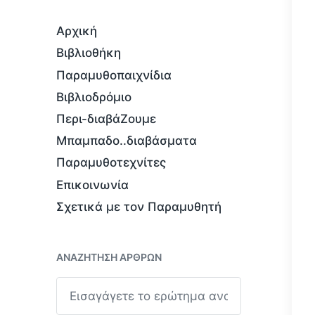
Αρχική
Βιβλιοθήκη
Παραμυθοπαιχνίδια
Βιβλιοδρόμιο
Περι-διαβάΖουμε
Μπαμπαδο..διαβάσματα
Παραμυθοτεχνίτες
Επικοινωνία
Σχετικά με τον Παραμυθητή
ΑΝΑΖΉΤΗΣΗ ΆΡΘΡΩΝ
Α
ν
α