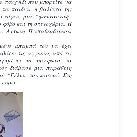
 παιχνίδι που μπορείτε να
 τα παιδιά.. η βαλίτσα της
ανοίγεις μια ”φανταστική”
ο φόβο και τη στενοχώρια. Ή
υ Αντώνη Παπαθεοδούλου,
μένο μπαμπά του να έχει
βάζει τις αγγελίες από τις
εριμένει το τηλέφωνο να
κρός διάβασε μια παράξενη
 “Γέλιο.. του κουτιού. Στη
0 ευρώ”