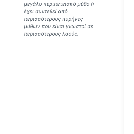
μεγάλο περιπετειακό μύθο ή
έχει συντεθεί από
περισσότερους πυρήνες
μύθων που είναι γνωστοί σε
περισσότερους λαούς.