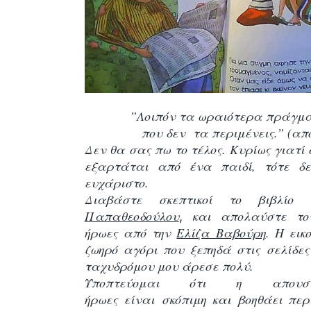
”Λοιπόν τα ωραιότερα πράγμα
που δεν τα περιμένεις.” (απ
Δεν θα σας πω το τέλος. Κυρίως γιατί 
εξαρτάται από ένα παιδί, τότε δ
ευχάριστο.
Διαβάστε σκεπτικοί το βιβλί
Παπαθεοδούλου
και απολαύστε το
,
ήρωες από την
Ελίζα Βαβούρη
. Η ει
ζωηρό αγόρι που ξεπηδά στις σελίδες 
ταχυδρόμου μου άρεσε πολύ.
Υποπτεύομαι ότι η απουσ
ήρωες είναι σκόπιμη και βοηθάει πε