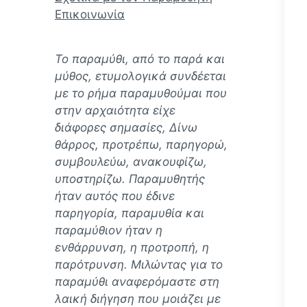
Επικοινωνία
Το παραμύθι, από το παρά και
μύθος, ετυμολογικά συνδέεται
με το ρήμα παραμυθούμαι που
στην αρχαιότητα είχε
διάφορες σημασίες, Δίνω
θάρρος, προτρέπω, παρηγορώ,
συμβουλεύω, ανακουφίζω,
υποστηρίζω. Παραμυθητής
ήταν αυτός που έδινε
παρηγορία, παραμυθία και
παραμύθιον ήταν η
ενθάρρυνση, η προτροπή, η
παρότρυνση. Mιλώντας για το
παραμύθι αναφερόμαστε στη
λαική διήγηση που μοιάζει με