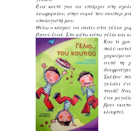
Ένα κουτί για να υπάρχει στη σχολ
λεωφορείου, στην ουρά του σουπερ μάρ
υπολογιστή μου.
Θέλω ο κόσμος να σκάει στα γέλια χωρ
βγουν ξινά. Στο κάτω κάτω γέλιο και κ
Και τι χρε
πολύ αστεί
χαρούμενο
αυτό τη χ
διαφράγμα
Σκέψου πό
γελάει έν
παιδί! Ναι
ένα μεγάλο
βρει εκατ
κλαφτεί.