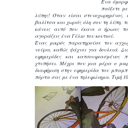
Ένα όμορφο
παίξετε με
λύπης! Όταν είσαι στενοχωρημένος, 
βαλίτσα και χωράς όλη σου τη λύπη, τ
κάνεις αυτό που έκανε ο ήρωας το
αγοράζεις ένα Γέλιο του κουτιού.
Ένας μικρός παρατηρούσε τον αγχω
νεύρα, καθώς ψάχνει για δουλειά. Δια
εφημερίδες και κατσουφιασμένος π
χτυπήσει. Μέχρι που μια μέρα ο μι
διαφήμιση στην εφημερίδα του μπαμπά:
πόρτα σας με ένα τηλεφώνημα. Τιμή 1