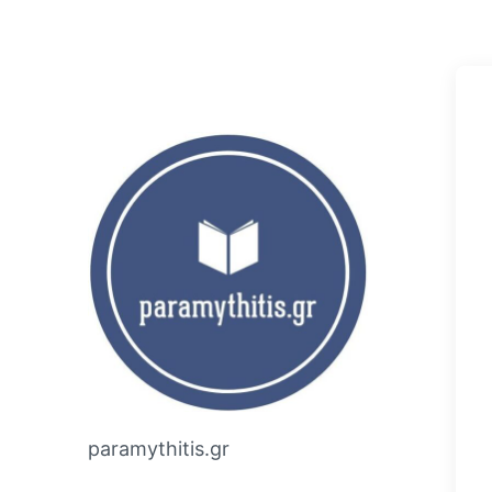
paramythitis.gr