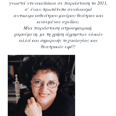
γνωστά ντενεκεδάκια σε παράσταση το 2011,
σ’ έναν πρωτότυπο συνδυασμό
αντικειμενοθεάτρου-μαύρου θεάτρου και
κινουμένου σχεδίου.
Μία παράσταση ατμοσφαιρική,
χαρούμενη, με τη χρήση άχρηστων υλικών
αλλά και σημερινής τεχνολογίας και
θεατρικών εφέ!!