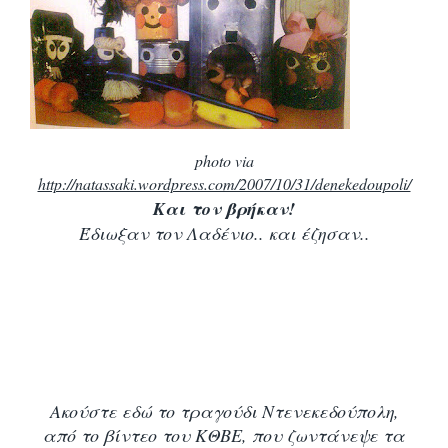
photo via
http://natassaki.wordpress.com/2007/10/31/denekedoupoli/
Και τον βρήκαν!
Έδιωξαν τον Λαδένιο.. και έζησαν..
Ακούστε εδώ το τραγούδι Ντενεκεδούπολη,
από το βίντεο του ΚΘΒΕ, που ζωντάνεψε τα