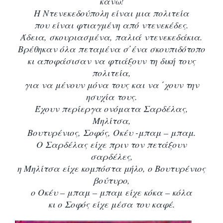
κάνω!
Η Ντενεκεδούπολη είναι μια πολιτεία
που είναι φτιαγμένη από ντενεκέδες.
Άδεια, σκουριασμένα, παλιά ντενεκεδάκια.
Βρέθηκαν όλα πεταμένα σ΄ένα σκουπιδότοπο
κι αποφάσισαν να φτιάξουν τη δική τους
πολιτεία,
για να μένουν μόνα τους και να ΄χουν την
ησυχία τους.
Έχουν περίεργα ονόματα Σαρδέλας,
Μηλίτσα,
Βουτυρένιος, Σοφός, Οκέυ -μπαμ – μπαμ.
Ο Σαρδέλας είχε πριν τον πετάξουν
σαρδέλες,
η Μηλίτσα είχε κομπόστα μήλο, ο Βουτυρένιος
βούτυρο,
ο Οκέυ – μπαμ – μπαμ είχε κόκα – κόλα
κι ο Σοφός είχε μέσα του καφέ.