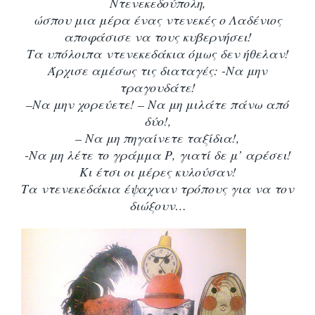
Ντενεκεδούπολη,
ώσπου μια μέρα ένας ντενεκές ο Λαδένιος
αποφάσισε να τους κυβερνήσει!
Τα υπόλοιπα ντενεκεδάκια όμως δεν ήθελαν!
Άρχισε αμέσως τις διαταγές: -Να μην
τραγουδάτε!
–
Να μην χορεύετε! – Να μη μιλάτε πάνω από
δύο!,
– Να μη πηγαίνετε ταξίδια!,
-Να μη λέτε το γράμμα Ρ, γιατί δε μ’ αρέσει!
Κι έτσι οι μέρες κυλούσαν!
Τα ντενεκεδάκια έψαχναν τρόπους για να τον
διώξουν…