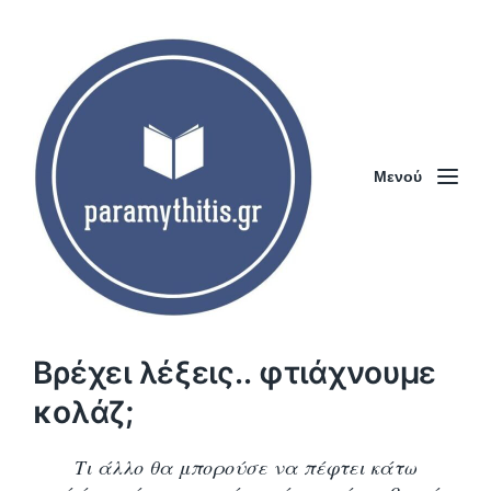
Μενού
Βρέχει λέξεις.. φτιάχνουμε
κολάζ;
Τι άλλο θα μπορούσε να πέφτει κάτω