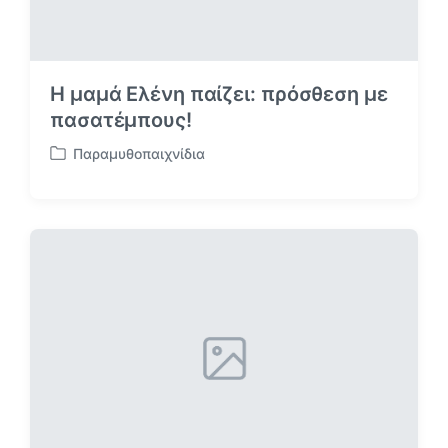
Η μαμά Ελένη παίζει: πρόσθεση με
πασατέμπους!
Παραμυθοπαιχνίδια
Α
ν
α
ρ
τ
ή
θ
η
κ
ε
σ
ε