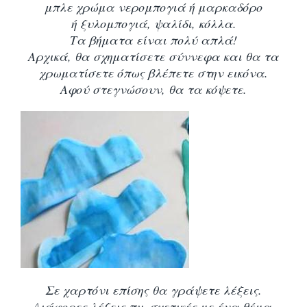
μπλε χρώμα νερομπογιά ή μαρκαδόρο
ή ξυλομπογιά,
ψαλίδι,
κόλλα.
Τα βήματα είναι πολύ απλά!
Αρχικά, θα σχηματίσετε σύννεφα και θα τα
χρωματίσετε όπως βλέπετε στην εικόνα.
Αφού στεγνώσουν, θα τα κόψετε.
Σε χαρτόνι επίσης θα γράψετε λέξεις.
Διάφορες λέξεις πχ. σχετικές με ένα θέμα.