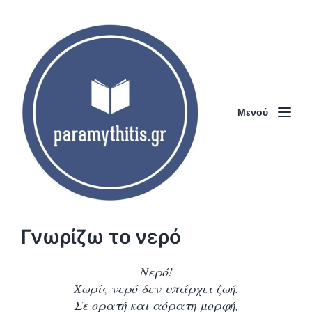
Μενού
Γνωρίζω το νερό
Νερό!
Χωρίς νερό δεν υπάρχει ζωή.
Σε ορατή και αόρατη μορφή,