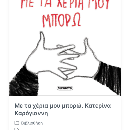
ο
:
Με τα χέρια μου μπορώ. Κατερίνα
Καρόγιαννη
Βιβλιοθήκη
Α