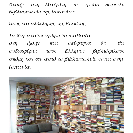
Άνοιξε στη Μαδρίτη το πρώτο δωρεάν
βιβλιοπωλείο της Ισπανίας,
ίσως και ολόκληρης της Ευρώπης.
Το παρακάτω άρθρο το διάβασα
στη lifo.gr και σκέφτηκα ότι θα
ενδιαφέρει
τους Έλληνες βιβλιόφιλους
ακόμη
και αν αυτό το βιβλιοπωλείο είναι στην
Ισπανία.