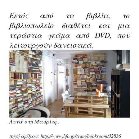
Εκτός από τα βιβλία, το
βιβλιοπωλείο διαθέτει
και μια
τεράστια γκάμα από DVD, που
λειτουργούν δανειστικά.
Αυτά στη Μαδρίτη..
πηγή άρθρου: http://www.lifo.gr/team/bookroom/32836