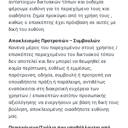
αντίστοιχων δικτυακών τόπων και ουδεμία
φέρουμε ευθύνη για το περιεχόμενο τους και
οιαδήποτε ζημία προκύψει από τη χρήση τους ,
καθώς ο επισκέπτης έχει πρόσβαση σε αυτές με
δική του ευθύνη.
Αποκλεισμός Προτροπών – Συμβουλών
Κανένα μέρος του παρεχομένου στους χρήστες /
επισκέπτες περιεχομένου του δικτυακού τόπου
δεν αποτελεί και δεν μπορεί να θεωρηθεί σε
καμία περίπτωση, ευθέως ή εμμέσως,
παρότρυνση, οδηγία, συμβουλή ή προτροπή για
οποιαδήποτε πράξη ή παράλειψη, αντιθέτως
εναπόκειται στη διακριτική ευχέρεια των
χρηστών / επισκεπτών κατόπιν προσωπικής
αξιολόγησης να ενεργήσουν με βάση τη δική τους
βούληση, αποκλειομένης οιασδήποτε ευθύνης
μας.
Περιεχόμενο/Σχόλια που υποβάλλονται από