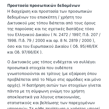
Προστασία προσωπικών δεδομένων
Η διαχείριση και προστασία των προσωπικών
δεδομένων του επισκέπτη / χρήστη του
Δικτυακού μας τόπου διέπεται από τους όρους
της παρούσας και τις σχετικές διατάξεις τόσο
του Ελληνικού Δικαίου ( Ν. 2472 / 1997, Π.δ. 207 /
1998. Π.δ. 79 / 2000 και αρ. 8 Ν. 2819 / 2000 ),
όσο και του Ευρωπαικού Δικαίου ( Οδ. 95/46/ΕΚ
και Οδ. 97/66/ΕΚ ).
Ο Δικτυακός μας τόπος ενδέχεται να συλλέγει
προσωπικά στοιχεία που ουδέποτε
γνωστοποιούνται σε τρίτους (με εξαίρεση όπου
προβλέπεται από το Νόμο στις αρμόδιες και μόνο
αρχές). Η διατήρηση αυτών των στοιχείων γίνεται
πάντα με τη σύμφωνη γνώμη του χρήστη
αποκλειστικά για λόγους επικοινωνίας,
στατιστικούς και βελτίωσης των παρεχομένων
υπηρεσιών. Σε κάθε περίπτωση ο χρήστης μπορεί