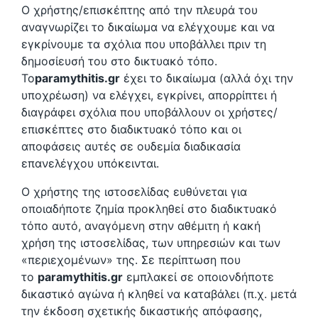
Ο χρήστης/επισκέπτης από την πλευρά του
αναγνωρίζει το δικαίωμα να ελέγχουμε και να
εγκρίνουμε τα σχόλια που υποβάλλει πριν τη
δημοσίευσή του στο δικτυακό τόπο.
Το
paramythitis.gr
έχει το δικαίωμα (αλλά όχι την
υποχρέωση) να ελέγχει, εγκρίνει, απορρίπτει ή
διαγράφει σχόλια που υποβάλλουν οι χρήστες/
επισκέπτες στο διαδικτυακό τόπο και οι
αποφάσεις αυτές σε ουδεμία διαδικασία
επανελέγχου υπόκεινται.
Ο χρήστης της ιστοσελίδας ευθύνεται για
οποιαδήποτε ζημία προκληθεί στο διαδικτυακό
τόπο αυτό, αναγόμενη στην αθέμιτη ή κακή
χρήση της ιστοσελίδας, των υπηρεσιών και των
«περιεχομένων» της. Σε περίπτωση που
το
paramythitis.gr
εμπλακεί σε οποιονδήποτε
δικαστικό αγώνα ή κληθεί να καταβάλει (π.χ. μετά
την έκδοση σχετικής δικαστικής απόφασης,