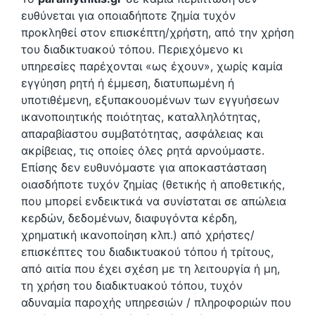
ευθύνεται για οποιαδήποτε ζημία τυχόν
προκληθεί στον επισκέπτη/χρήστη, από την χρήση
του διαδικτυακού τόπου. Περιεχόμενο κι
υπηρεσίες παρέχονται «ως έχουν», χωρίς καμία
εγγύηση ρητή ή έμμεση, διατυπωμένη ή
υποτιθέμενη, εξυπακουομένων των εγγυήσεων
ικανοποιητικής ποιότητας, καταλληλότητας,
απαραβίαστου συμβατότητας, ασφάλειας και
ακρίβειας, τις οποίες όλες ρητά αρνούμαστε.
Επίσης δεν ευθυνόμαστε για αποκαστάσταση
οιασδήποτε τυχόν ζημίας (θετικής ή αποθετικής,
που μπορεί ενδεικτικά να συνίσταται σε απώλεια
κερδών, δεδομένων, διαφυγόντα κέρδη,
χρηματική ικανοποίηση κλπ.) από χρήστες/
επισκέπτες του διαδικτυακού τόπου ή τρίτους,
από αιτία που έχει σχέση με τη λειτουργία ή μη,
τη χρήση του διαδικτυακού τόπου, τυχόν
αδυναμία παροχής υπηρεσιών / πληροφοριών που