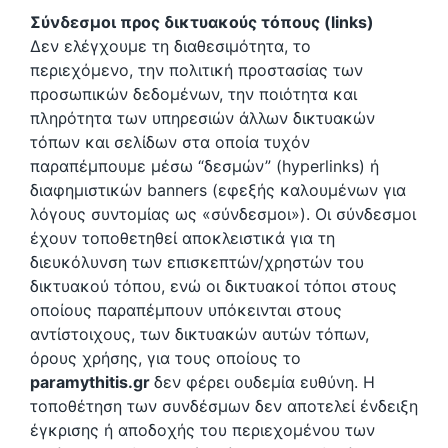
Σύνδεσμοι προς δικτυακούς τόπους (links)
Δεν ελέγχουμε τη διαθεσιμότητα, το
περιεχόμενο, την πολιτική προστασίας των
προσωπικών δεδομένων, την ποιότητα και
πληρότητα των υπηρεσιών άλλων δικτυακών
τόπων και σελίδων στα οποία τυχόν
παραπέμπουμε μέσω “δεσμών” (hyperlinks) ή
διαφημιστικών banners (εφεξής καλουμένων για
λόγους συντομίας ως «σύνδεσμοι»). Οι σύνδεσμοι
έχουν τοποθετηθεί αποκλειστικά για τη
διευκόλυνση των επισκεπτών/χρηστών του
δικτυακού τόπου, ενώ οι δικτυακοί τόποι στους
οποίους παραπέμπουν υπόκεινται στους
αντίστοιχους, των δικτυακών αυτών τόπων,
όρους χρήσης, για τους οποίους το
paramythitis.gr
δεν φέρει ουδεμία ευθύνη. Η
τοποθέτηση των συνδέσμων δεν αποτελεί ένδειξη
έγκρισης ή αποδοχής του περιεχομένου των