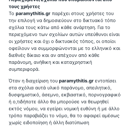
τους χρήστες
Το
paramythitis.gr
παρέχει στους χρήστες του
την επιλογή να δημοσιεύουν στο δικτυακό τόπο
σχόλια τους κάτω από κάθε ανάρτηση. Για το
περιεχόμενο των σχολίων αυτών υπεύθυνοι είναι
οι χρήστες και όχι ο δικτυακός τόπος, οι οποίοι
οφείλουν να συμμορφώνονται με το ελληνικό και
διεθνές δίκαιο και αν απέχουν από κάθε
παράνομη, ανήθικη και καταχρηστική
συμπεριφορά.
Όταν η διαχείριση του
paramythitis.gr
εντοπίσει
στα σχόλια αυτά υλικό παράνομο, απειλητικό,
δυσφημιστικό, άσεμνο, εκβιαστικό, πορνογραφικό
ή ο,τιδήποτε άλλο θα μπορούσε να θεωρηθεί
εκτός νόμου, να εγείρει νομική ευθύνη ή με άλλο
τρόπο παραβιάζει το νόμο, θα το αφαιρεί αμέσως
χωρίς ειδοποίηση ή άλλη διατύπωση