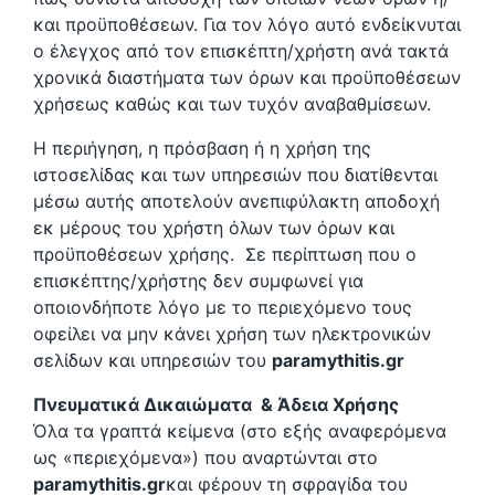
και προϋποθέσεων. Για τον λόγο αυτό ενδείκνυται
ο έλεγχος από τον επισκέπτη/χρήστη ανά τακτά
χρονικά διαστήματα των όρων και προϋποθέσεων
χρήσεως καθώς και των τυχόν αναβαθμίσεων.
Η περιήγηση, η πρόσβαση ή η χρήση της
ιστοσελίδας και των υπηρεσιών που διατίθενται
μέσω αυτής αποτελούν ανεπιφύλακτη αποδοχή
εκ μέρους του χρήστη όλων των όρων και
προϋποθέσεων χρήσης. Σε περίπτωση που ο
επισκέπτης/χρήστης δεν συμφωνεί για
οποιονδήποτε λόγο με το περιεχόμενο τους
οφείλει να μην κάνει χρήση των ηλεκτρονικών
σελίδων και υπηρεσιών του
paramythitis.gr
Πνευματικά Δικαιώματα & Άδεια Χρήσης
Όλα τα γραπτά κείμενα (στο εξής αναφερόμενα
ως «περιεχόμενα») που αναρτώνται στο
paramythitis.gr
και φέρουν τη σφραγίδα του