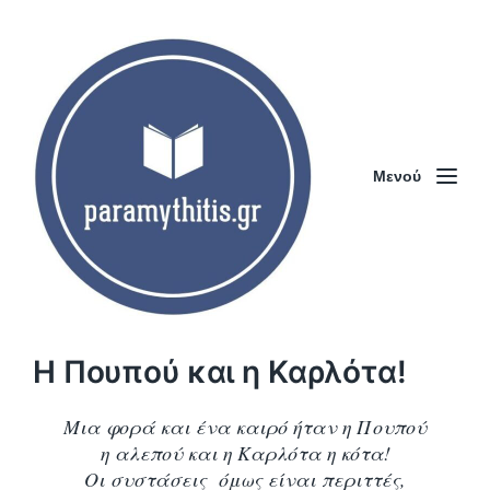
Μενού
Η Πουπού και η Καρλότα!
Μια φορά και ένα καιρό ήταν η Πουπού
η αλεπού και η Καρλότα η κότα!
Οι συστάσεις όμως είναι περιττές,