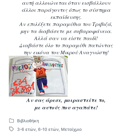
αυτή αλλοιώνεται όταν εισβάλλουν
άλλοι παράγοντες όπως το σύστημα
εκπαίδευσης.
Αν επιλέξετε παραμύθια του Τριβιζά,
μην τα διαβάσετε με σοβαροφάνεια.
Αλλά σαν να είστε παιδί!
Διαβάστε όλο το παραμύθι πατώντας
την εικόνα του Μικρού Αναγνώστη!
Αν σας άρεσε, μοιραστείτε το,
με αυτούς που αγαπάτε!
Βιβλιοθήκη
Α
3-6 ετών
,
6-10 ετών
,
Μεταίχμιο
ν
Μ