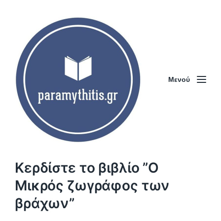
Μενού
Κερδίστε το βιβλίο ”Ο
Μικρός ζωγράφος των
βράχων”