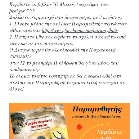
Κερδίστε το βιβλίο ”Ο Μικρός ζωγράφος των
βράχων”!!!!
Δηλώστε συμμετοχή στο διαγωνισμό, με 3 κινήσεις:
1. Γίνετε μέλος της σελίδας Παραμυθητής πατώντας
«Μου αρέσει»
http://www.facebook.com/paramythitis
2. Πατήστε Like και αφήστε το σχόλιο σας κάτω από
την εικόνα του διαγωνισμού.
Ο Διαγωνισμός θα ολοκληρωθεί την Παρασκευή
25/05/2012
στις 12 το μεσημέρι.Η κλήρωση θα γίνει μέσω του
randοmizer.org.
Το όνομα του/της νικητή/τριας θα ανακοινωθεί στη
σελίδα του Παραμυθητή! Εύχομαι καλή επιτυχία σε
όλους!