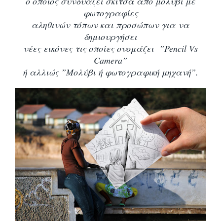
ο οποίος συνδυάζει σκίτσα από μολύβι με
φωτογραφίες
αληθινών τόπων και προσώπων για να
δημιουργήσει
νέες εικόνες τις οποίες ονομάζει
”Pencil Vs
Camera”
ή αλλιώς ”Μολύβι ή φωτογραφική μηχανή”.