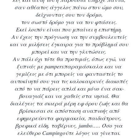
σαν αθέατος άγγελος πάνω στον ώμο σου,
δείχνοντας σου τον δρόμο,
τον σωστό δρόμο για να τον φτάσεις.
Εκεί λοιπόν είναι που μπαίνει η επιστήμη.
Αν έχεις την πρόγνωση να την συμβουλευτείς
και να μιλήσεις έγκαιρα για το πρόβλημά σου
μπορεί και να την γλυτώσεις.
Αν πάλι όχι τότε θα προτιμάς, όπως εγώ, να
ξυπνάς με
pampers
παραμάσκαλα και να
γεμίζεις με ότι μπορείς να φανταστείς το
αυτοκίνητό σου για τις καλοκαιρινές διακοπές
από το να πάρεις απλά και μόνο ένα σακ-
βουαγιάζ και να χαθείς στα νησιά. Θα
διαλέγεις τα σκιερά μέρη εφ όρου ζωής και θα
βρίσκεσαι σε απόσταση αναπνοής από
εφημερεύοντα φαρμακεία, παιδιάτρους,
βρεφικά είδη, ταβέρνες,
jumbo
….. Όσο για
ελεύθερο
Camping
ούτε λόγος να γίνεται.