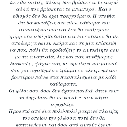
Δεν θα κοιτάς, πλέον, που βρίσκεται το κινητό
αλλά που βρίσκεται το μπιμπερό . Και ο
εθισμός δεν θα έχει προηγούμενο. Η υποψία
ότι θα κοιτάξεις στο πίσω κάθισμα του
αυτοκινήτου σου και δεν θα υπάρχουν
τρίμματα από μπισκότα και πατατάκια θα σε
αποδιοργανώνει. Ακόμα και σε μία επίσκεψη
να πας, πάλι θα εφοδιάζεις το αυτοκίνητο σου
με τα αναγκαία, λες και πας πενθήμερες
διακοπές , ψάχνοντας με την άκρη του ματιού
σου για αγαπημένα τρίμματα αλευρωμένου
βουτύρου πάνω στα πασπαλισμένα με λάδι
καθίσματα.
Οι φίλοι σου, όσοι δεν έχουν παιδιά, όταν τους
το διηγείσαι θα σε κοιτάνε σαν «άρτι
αφιχθείς».
Προεστό από ένα πολύ-πολύ μακρινό πλανήτη
του οποίου την γλώσσα ποτέ δεν θα
κατανοήσουν και όσοι από αυτούς έχουν