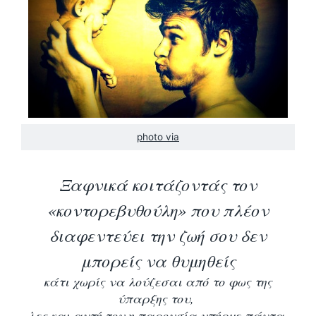
photo via
Ξαφνικά κοιτάζοντάς τον
«κοντορεβυθούλη» που πλέον
διαφεντεύει την ζωή σου δεν
μπορείς να θυμηθείς
κάτι χωρίς να λούζεσαι από το φως της
ύπαρξης του,
λες και αυτή του η παρουσία υπήρχε πάντα,