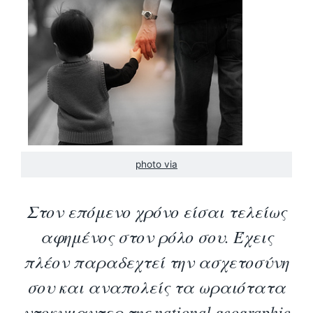
photo via
Στον επόμενο χρόνο είσαι τελείως
αφημένος στον ρόλο σου. Έχεις
πλέον παραδεχτεί την ασχετοσύνη
σου και αναπολείς τα ωραιότατα
ντοκυμαντερ της
national
geographic