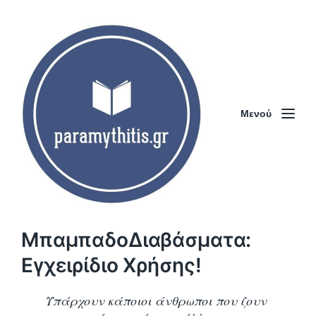
Μενού
ΜπαμπαδοΔιαβάσματα:
Εγχειρίδιο Χρήσης!
Υπάρχουν κάποιοι άνθρωποι που ζουν