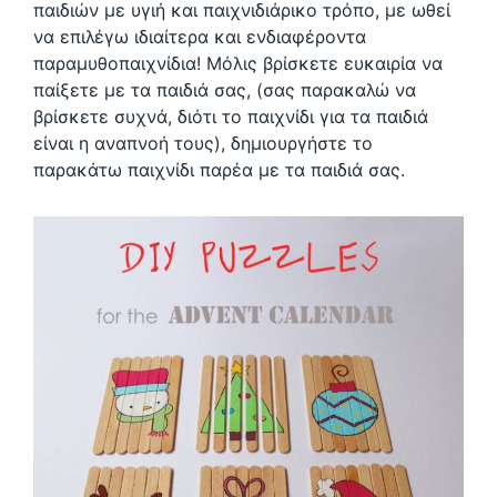
παιδιών με υγιή και παιχνιδιάρικο τρόπο, με ωθεί
να επιλέγω ιδιαίτερα και ενδιαφέροντα
παραμυθοπαιχνίδια! Μόλις βρίσκετε ευκαιρία να
παίξετε με τα παιδιά σας, (σας παρακαλώ να
βρίσκετε συχνά, διότι το παιχνίδι για τα παιδιά
είναι η αναπνοή τους), δημιουργήστε το
παρακάτω παιχνίδι παρέα με τα παιδιά σας.