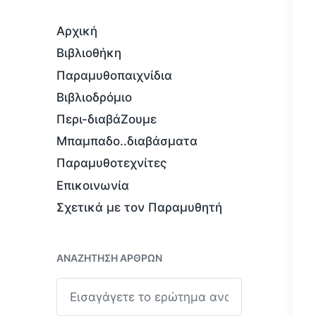
Αρχική
Βιβλιοθήκη
Παραμυθοπαιχνίδια
Βιβλιοδρόμιο
Περι-διαβάΖουμε
Μπαμπαδο..διαβάσματα
Παραμυθοτεχνίτες
Επικοινωνία
Σχετικά με τον Παραμυθητή
ΑΝΑΖΉΤΗΣΗ ΆΡΘΡΩΝ
Α
ν
α