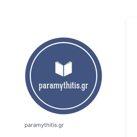
paramythitis.gr