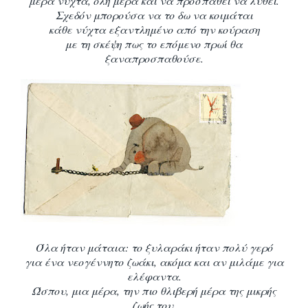
μέρα νύχτα, όλη μέρα και να προσπαθεί να λυθεί.
Σχεδόν μπορούσα να το δω να κοιμάται
κάθε νύχτα εξαντλημένο από την κούραση
με τη σκέψη πως το επόμενο πρωί θα
ξαναπροσπαθούσε.
Όλα ήταν μάταια: το ξυλαράκι ήταν πολύ γερό
για ένα νεογέννητο
ζωάκι, ακόμα και αν μιλάμε για
ελέφαντα.
Ώσπου, μια μέρα, την πιο θλιβερή μέρα της μικρής
ζωής του,