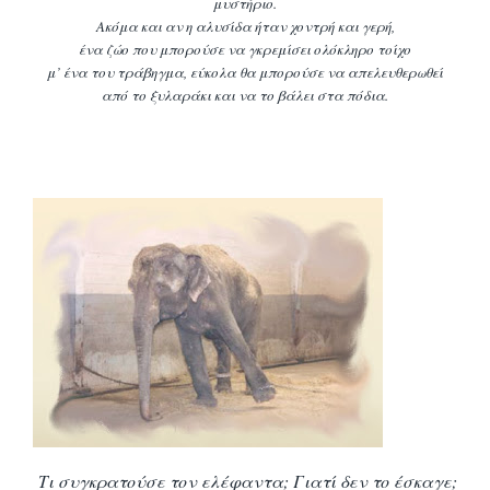
μυστήριο.
Ακόμα και αν η αλυσίδα ήταν χοντρή και γερή,
ένα
ζώο που μπορούσε να γκρεμίσει ολόκληρο τοίχο
μ’ ένα του τράβηγμα, εύκολα θα
μπορούσε να απελευθερωθεί
από το ξυλαράκι και να το βάλει στα πόδια.
Τι συγκρατούσε τον ελέφαντα; Γιατί δεν το έσκαγε;