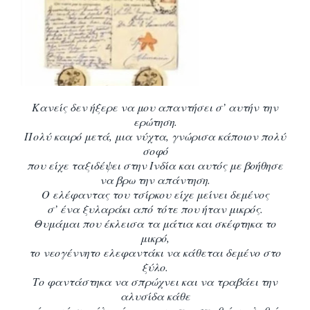
Κανείς δεν ήξερε να μου απαντήσει σ’ αυτήν την
ερώτηση.
Πολύ καιρό μετά, μια νύχτα, γνώρισα κάποιον πολύ
σοφό
που είχε ταξιδέψει στην Ινδία και
αυτός με βοήθησε
να βρω την απάντηση.
Ο ελέφαντας του τσίρκου είχε μείνει δεμένος
σ’ ένα ξυλαράκι από τότε που ήταν μικρός.
Θυμάμαι που έκλεισα τα μάτια και σκέφτηκα το
μικρό,
το νεογέννητο ελεφαντάκι να
κάθεται δεμένο στο
ξύλο.
Το φαντάστηκα να σπρώχνει και να τραβάει την
αλυσίδα κάθε