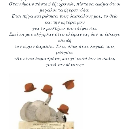
Όταν ήμουν πέντε ή έξι χρονών, πίστευα ακόμα ότι οι
μεγάλοι τα ήξεραν όλα.
Έτσι πήγα και
ρώτησα τους δασκάλους μου, το θείο
και την μητέρα μου
για το μυστήριο του ελέφαντα.
Εκείνοι μου εξήγησαν ότι ο ελέφαντας δεν το έσκαγε
επειδή
τον είχαν δαμάσει. Τότε, όπως
ήταν λογικό, τους
ρώτησα:
«Αν είναι δαμασμένος και γι’ αυτό δεν το σκάει,
γιατί τον
δένουν;»