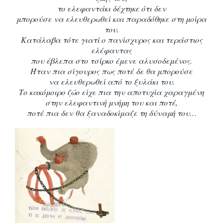
το ελεφαντάκι δέχτηκε ότι δεν
μπορούσε να ελευθερωθεί και παραδόθηκε στη μοίρα
του.
Κατάλαβα τότε γιατί ο
πανίσχυρος και τεράστιος
ελέφαντας
που έβλεπα στο τσίρκο έμενε αλυσοδεμένος.
Ήταν
πια σίγουρος πως ποτέ δε θα μπορούσε
να ελευθερωθεί από το ξυλάκι του.
Το κακόμοιρο ζώο είχε πια την αποτυχία χαραγμένη
στην ελεφαντινή μνήμη του και ποτέ,
ποτέ πια δεν θα ξαναδοκίμαζε τη δύναμή του…