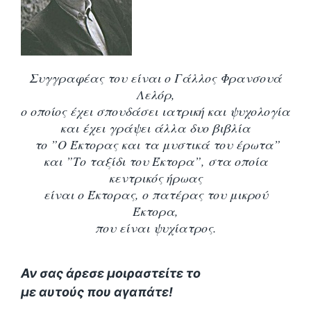
Συγγραφέας του είναι ο Γάλλος Φρανσουά
Λελόρ,
ο οποίος έχει σπουδάσει ιατρική και ψυχολογία
και έχει γράψει άλλα δυο βιβλία
το ”Ο Έκτορας και τα μυστικά του έρωτα”
και ”Το ταξίδι του Έκτορα”, στα οποία
κεντρικός ήρωας
είναι ο Έκτορας, ο πατέρας του μικρού
Έκτορα,
που είναι ψυχίατρος.
Αν σας άρεσε μοιραστείτε το
με αυτούς που αγαπάτε!