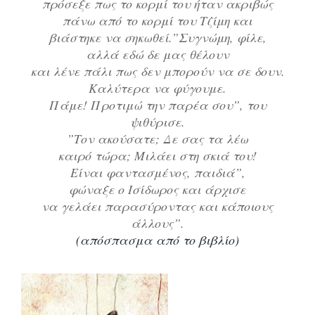
πρόσεξε πως το κορμί του ήταν ακριβώς
πάνω από το κορμί του Τζίμη και
βιάστηκε να σηκωθεί.
”Συγνώμη, φίλε,
αλλά εδώ δε μας θέλουν
και λένε πάλι πως δεν μπορούν να σε δουν.
Καλύτερα να φύγουμε.
Πάμε! Προτιμώ την παρέα σου”, του
ψιθύρισε.
”Τον ακούσατε; Δε σας τα λέω
καιρό τώρα; Μιλάει στη σκιά του!
Είναι φαντασμένος, παιδιά”,
φώναξε ο Ισίδωρος και άρχισε
να γελάει παρασύροντας και κάποιους
άλλους”.
(απόσπασμα από το βιβλίο)