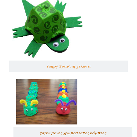
ζωηρή πράσινη χελώνα
χαρούμενες χρωματιστές κάμπιες