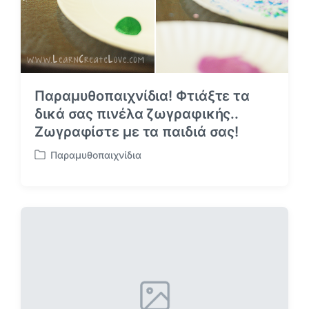
Παραμυθοπαιχνίδια! Φτιάξτε τα
δικά σας πινέλα ζωγραφικής..
Ζωγραφίστε με τα παιδιά σας!
Παραμυθοπαιχνίδια
Α
ν
α
ρ
τ
ή
θ
η
κ
ε
σ