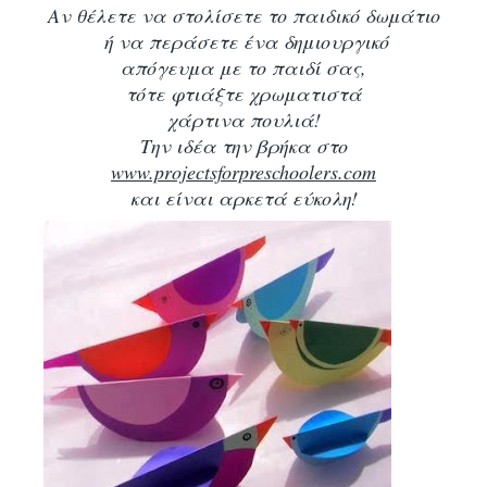
Αν θέλετε να στολίσετε το παιδικό δωμάτιο
ή να περάσετε ένα δημιουργικό
απόγευμα με το παιδί σας,
τότε φτιάξτε χρωματιστά
χάρτινα πουλιά!
Την ιδέα την βρήκα στο
www.projectsforpreschoolers.com
και είναι αρκετά εύκολη!