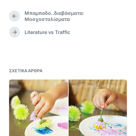
α
ρ
Μπαμπαδο..διαβάσματα:
τ
Π
Μοσχοστολίσματα
ή
ρ
θ
ο
Literature vs Traffic
Ε
η
η
π
κ
γ
ό
ο
ε
μ
ύ
σ
ε
μ
ε
ν
ε
ΣΧΕΤΙΚΆ ΆΡΘΡΑ
ο
ν
ά
ο
ρ
ά
θ
ρ
ρ
θ
ο
ρ
:
ο
: