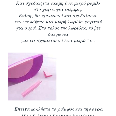
Και σχεδιάζετε ακόμη ένα μικρό ρόμβο
στο χαρτί για ράμφος.
Επίσης θα χρειαστεί και σχεδιάσετε
και να κόψετε μια μικρή λωρίδα χαρτιού
για ουρά. Στο τέλος της λωρίδας, κόψτε
διαγώνια
για να σχηματιστεί ένα μικρό ”ν”.
Έπειτα κολλήστε το ράμφος και την ουρά
στο εσωτερικό του μεγάλου κύκλου.