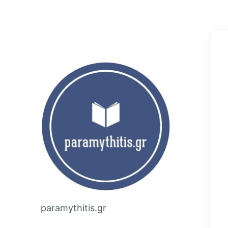
paramythitis.gr