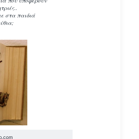
ια που υποφέρουν
τριές..
με στα παιδιά
ύθια;
o.com