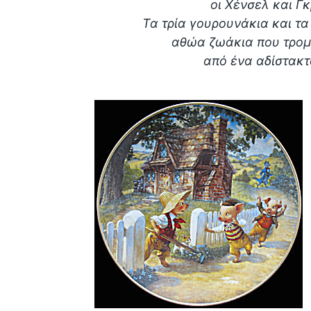
οι Χένσελ και Γκ
Τα τρία γουρουνάκια και τα
αθώα ζωάκια που τρομ
από ένα αδίστακτ