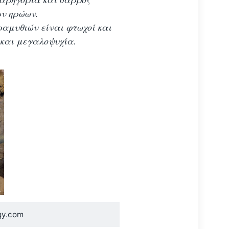
ν ηρώων.
ραμυθιών είναι φτωχοί και
 και μεγαλοψυχία.
gy.com