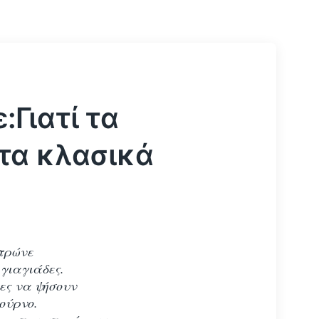
:Γιατί τα
τα κλασικά
 τρώνε
γιαγιάδες.
ες να ψήσουν
ούρνο.