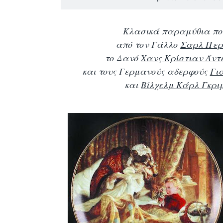
Κλασικά παραμύθια πο
από τον Γάλλο
Σαρλ Περ
το Δανό
Χανς Κρίστιαν Άντ
και τους Γερμανούς αδερφούς
Γι
και
Βίλχελμ Κάρλ Γκρι