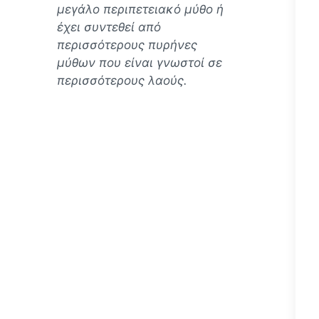
μεγάλο περιπετειακό μύθο ή
έχει συντεθεί από
περισσότερους πυρήνες
μύθων που είναι γνωστοί σε
περισσότερους λαούς.