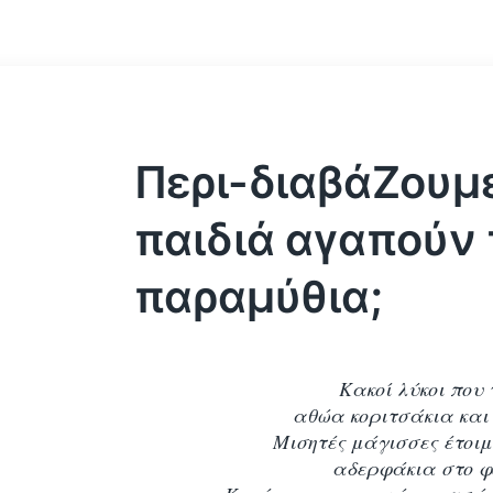
Περι-διαβάΖουμε
παιδιά αγαπούν 
παραμύθια;
Κακοί λύκοι που
αθώα κοριτσάκια και 
Μισητές μάγισσες έτοιμ
αδερφάκια στο φ