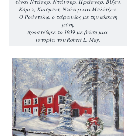
είναι Ντάσερ, Ντάνσερ, Πράσνερ, Βίξεν,
Κόμετ, Κιούμπιτ, Ντόνερ και Μπλίτζεν.
Ο Ρούντολφ, ο τάρανδος με την κόκκινη
μύτη,
προστέθηκε το 1939 με βάση μια
ιστορία του Robert L. May.