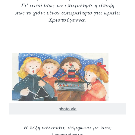
Γιʼ αυτό ίσως να επικράτησε η άποψη
πως το χιόνι είναι απαραίτητο για ωραία
Χριστούγεννα.
photo via
H λέξη κάλαντα, σύμφωνα με τους
λαογράφους,