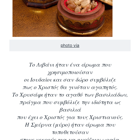
photo via
Το Λιβάνι ήταν ένα άρωμα που
χρησιμοποιούσαν
οι Ιουδαίοι και σαν δώρο συμβόλιζε
πως ο Χριστός θα γινόταν αγαπητός.
Το Χρυσάφι ήταν το αγαθό των βασιλιάδων,
πράγμα που συμβόλιζε την ιδιότητα ως
βασιλιά
που έχει ο Χριστός για τους Χριστιανούς.
Η Σμύρνα (μύρο) ήταν άρωμα που
τοποθετούσαν
στους νεκρούς για να μυρίζουν ωραία,