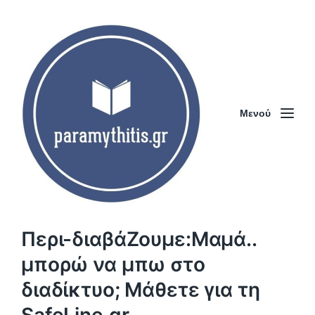
Μενού
Περι-διαβάΖουμε:Μαμά..
μπορώ να μπω στο
διαδίκτυο; Μάθετε για τη