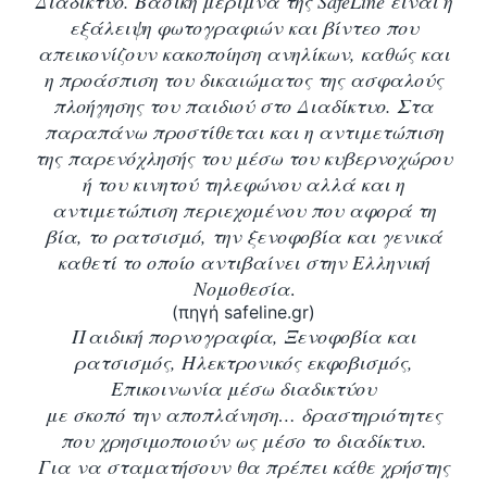
Διαδίκτυο.
Βασική μέριμνα της SafeLine είναι η
εξάλειψη φωτογραφιών και βίντεο που
απεικονίζουν κακοποίηση ανηλίκων, καθώς και
η προάσπιση του δικαιώματος της ασφαλούς
πλοήγησης του παιδιού στο Διαδίκτυο. Στα
παραπάνω προστίθεται και η αντιμετώπιση
της παρενόχλησής του μέσω του κυβερνοχώρου
ή του κινητού τηλεφώνου αλλά και η
αντιμετώπιση περιεχομένου που αφορά τη
βία, το ρατσισμό, την ξενοφοβία και γενικά
καθετί το οποίο αντιβαίνει στην Ελληνική
Νομοθεσία
.
(πηγή safeline.gr)
Παιδική πορνογραφία, Ξενοφοβία και
ρατσισμός, Ηλεκτρονικός εκφοβισμός,
Επικοινωνία μέσω διαδικτύου
με σκοπό την αποπλάνηση… δραστηριότητες
που χρησιμοποιούν ως μέσο το διαδίκτυο.
Για να σταματήσουν θα πρέπει κάθε χρήστης