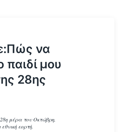
ε:Πώς να
 παιδί μου
της 28ης
 28η μέρα του Οκτώβρη,
 εθνική εορτή.