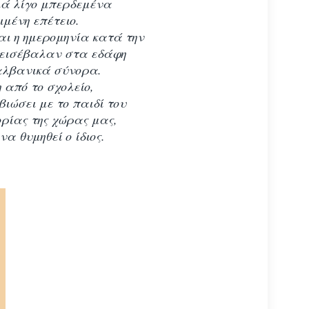
ιά λίγο μπερδεμένα
μένη επέτειο.
αι η ημερομηνία κατά την
εισέβαλαν στα εδάφη
αλβανικά σύνορα.
από το σχολείο,
βιώσει με το παιδί του
ορίας της χώρας μας,
να θυμηθεί ο ίδιος.