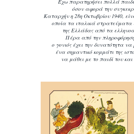
Έχω παρατηρήσει πολλά παιδ
όσον αφορά την συγκεκρι
Καταρχήν η 28η Οκτωβρίου 1940, είν
οποία τα
ιταλικά στρατεύματα 
της Ελλάδας από τα ελληνο
Πέρα από την πληροφόρηση 
ο γονιός έχει την δυνατότητα να 
ένα σημαντικό κομμάτι της ιστ
να μάθει με το παιδί του και 