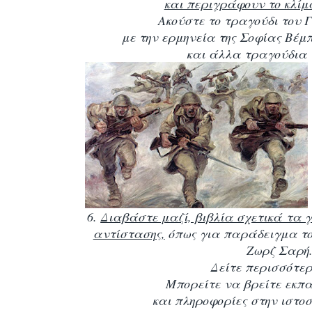
και περιγράφουν το κλίμ
Ακούστε το τραγούδι του 
με την ερμηνεία της Σοφίας Βέμπ
και άλλα τραγούδια τ
6.
Διαβάστε μαζί, βιβλία σχετικά τα γ
αντίστασης,
όπως για παράδειγμα το 
Ζωρζ Σαρή
Δείτε περισσότε
Μπορείτε να βρείτε εκπα
και πληροφορίες
στην ιστο