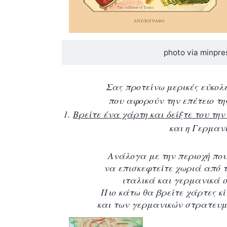
photo via minpre
Σας προτείνω μερικές εύκολ
που αφορούν την επέτειο τη
1.
Βρείτε ένα χάρτη και δείξτε του τη
και η Γερμαν
Ανάλογα με την περιοχή που
να επισκεφτείτε χωριά από
ιταλικά και γερμανικά
Πιο κάτω θα βρείτε χάρτες κί
και των γερμανικών στρατευ