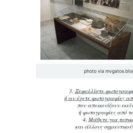
photo via mvgatos.bl
3.
Ξεφυλλίστε φωτογραφ
ή αν έχετε φωτογραφίες απ
που απεικονίζουν εκεί
ή φωτογραφίες από τ
4.
Μάθετε για τοπικ
και άλλους σημαντικού