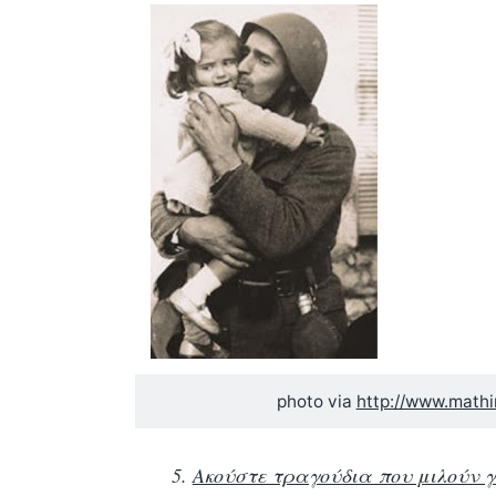
photo via
http://www.mathi
5.
Ακούστε τραγούδια που μιλούν γ