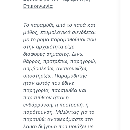
Επικοινωνία
Το παραμύθι, από το παρά και
μύθος, ετυμολογικά συνδέεται
με το ρήμα παραμυθούμαι που
στην αρχαιότητα είχε
διάφορες σημασίες, Δίνω
θάρρος, προτρέπω, παρηγορώ,
συμβουλεύω, ανακουφίζω,
υποστηρίζω. Παραμυθητής
ήταν αυτός που έδινε
παρηγορία, παραμυθία και
παραμύθιον ήταν η
ενθάρρυνση, η προτροπή, η
παρότρυνση. Mιλώντας για το
παραμύθι αναφερόμαστε στη
λαική διήγηση που μοιάζει με