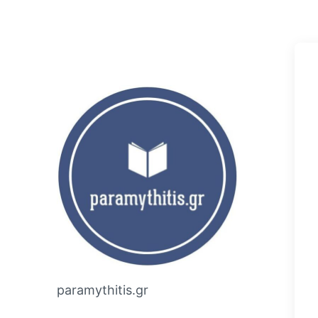
paramythitis.gr