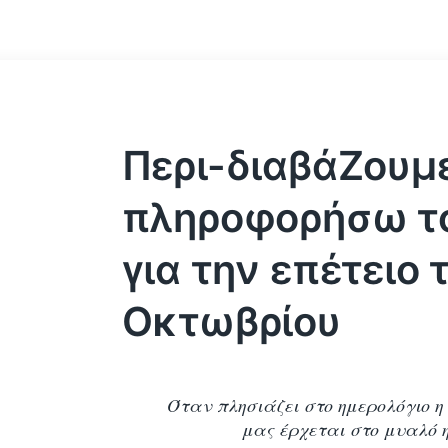
Περι-διαβάΖουμ
πληροφορήσω το
για την επέτειο 
Οκτωβρίου
Όταν πλησιάζει στο ημερολόγιο η
μας έρχεται στο μυαλό η