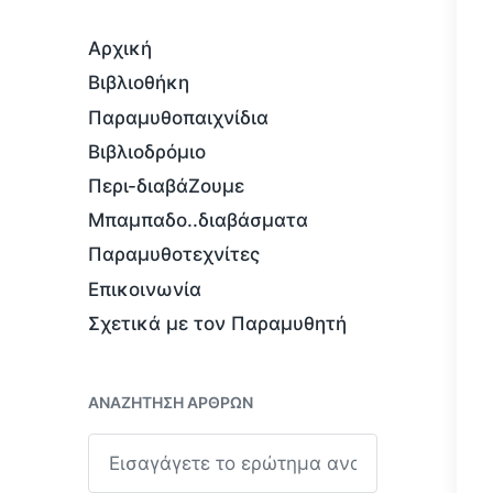
Αρχική
Βιβλιοθήκη
Παραμυθοπαιχνίδια
Βιβλιοδρόμιο
Περι-διαβάΖουμε
Μπαμπαδο..διαβάσματα
Παραμυθοτεχνίτες
Επικοινωνία
Σχετικά με τον Παραμυθητή
ΑΝΑΖΉΤΗΣΗ ΆΡΘΡΩΝ
Α
ν
α