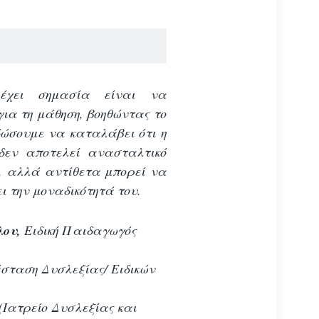
έχει σημασία είναι να
ια τη μάθηση, βοηθώντας το
δώσουμε να καταλάβει ότι η
δεν αποτελεί ανασταλτικό
ο, αλλά αντίθετα μπορεί να
 την μοναδικότητά του.
λου,
Ειδική Παιδαγωγός
άσταση Δυσλεξίας/ Ειδικών
(Ιατρείο Δυσλεξίας και