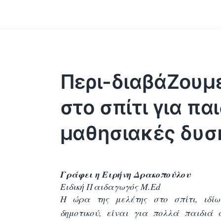
Περι-διαβάΖουμ
στο σπίτι για πα
μαθησιακές δυσ
Γράφει η Ειρήνη Δρακοπούλου
Ειδική Παιδαγωγός M.Ed
Η ώρα της μελέτης στο σπίτι, ιδίω
δημοτικού, είναι για πολλά παιδιά 