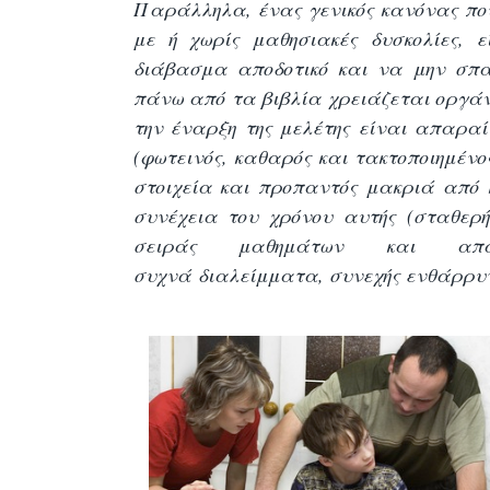
Παράλληλα, ένας γενικός κανόνας που
με ή χωρίς μαθησιακές δυσκολίες, 
διάβασμα αποδοτικό και να μην σπα
πάνω από τα βιβλία χρειάζεται οργάν
την έναρξη της μελέτης είναι απαρα
(φωτεινός, καθαρός και τακτοποιημένο
στοιχεία και προπαντός μακριά από 
συνέχεια του χρόνου αυτής (σταθερ
σειράς μαθημάτων και απαρ
συχνά διαλείμματα
, συνεχής ενθάρρυ