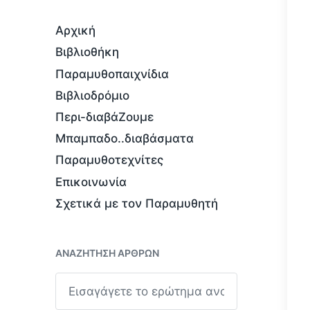
Αρχική
Βιβλιοθήκη
Παραμυθοπαιχνίδια
Βιβλιοδρόμιο
Περι-διαβάΖουμε
Μπαμπαδο..διαβάσματα
Παραμυθοτεχνίτες
Επικοινωνία
Σχετικά με τον Παραμυθητή
ΑΝΑΖΉΤΗΣΗ ΆΡΘΡΩΝ
Α
ν
α