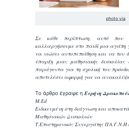
photo via
Σε κάθε περίπτωση, αυτό που 
καλλιεργήσουμε στο παιδί μια αγάπη γ
να νιώσει αυτοπεποίθηση και να του 
ύπαρξη μιας μαθησιακής δυσκολίας 
παράγοντα για τη σχολική του πρόοδ
αποτελέσει αφορμή για να ανακαλύψει
Ειρήνη Δρακοπού
Το άρθρο έγραψε η
M.Ed
Ειδικευμένη στη διάγνωση και αποκατ
Μαθησιακών Δυσκολιών
Τ.Επιστημονικός Συνεργάτης ΠΑ.Γ.Ν.Η 