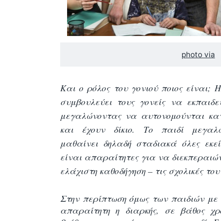
photo via
Και ο ρόλος του γονιού ποιος είναι;
συμβουλεύει τους γονείς να εκπαιδ
μεγαλώνοντας να αυτονομούνται κατ
και έχουν δίκιο. Το παιδί μεγαλώ
μαθαίνει δηλαδή σταδιακά όλες εκεί
είναι απαραίτητες για να διεκπεραιώνε
ελάχιστη καθοδήγηση – τις σχολικές του
Στην περίπτωση όμως των παιδιών με 
απαραίτητη η διαρκής, σε βάθος χ