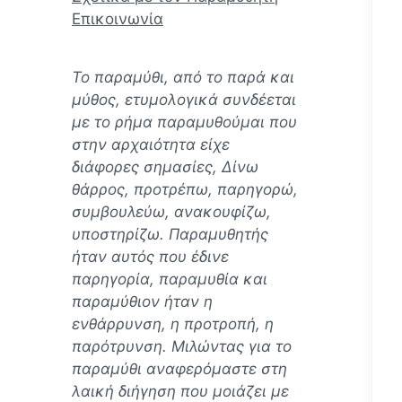
Επικοινωνία
Το παραμύθι, από το παρά και
μύθος, ετυμολογικά συνδέεται
με το ρήμα παραμυθούμαι που
στην αρχαιότητα είχε
διάφορες σημασίες, Δίνω
θάρρος, προτρέπω, παρηγορώ,
συμβουλεύω, ανακουφίζω,
υποστηρίζω. Παραμυθητής
ήταν αυτός που έδινε
παρηγορία, παραμυθία και
παραμύθιον ήταν η
ενθάρρυνση, η προτροπή, η
παρότρυνση. Mιλώντας για το
παραμύθι αναφερόμαστε στη
λαική διήγηση που μοιάζει με