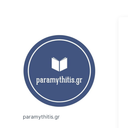
paramythitis.gr