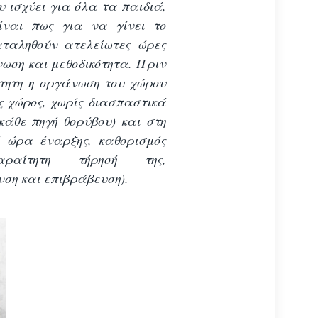
 ισχύει για όλα τα παιδιά,
είναι πως για να γίνει το
ταληθούν ατελείωτες ώρες
ωση και μεθοδικότητα. Πριν
ίτητη η οργάνωση του χώρου
ς χώρος, χωρίς διασπαστικά
κάθε πηγή θορύβου) και στη
ή ώρα έναρξης, καθορισμός
αίτητη τήρησή της,
νση και επιβράβευση).