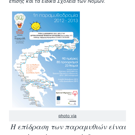
επίσης και τα Ειδικά Σχολεία των Νομών.
photo via
Η επίδραση των παραμυθιών είναι