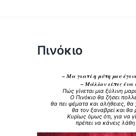
Πινόκιο
– Μα γιατί η μύτη μου έγιν
– Mάλλον είπες ένα
Πώς γίνεται μια ξύλινη μα
Ο Πινόκιο θα ζήσει πολλέ
θα πει ψέματα και αλήθειες, θα 
θα τον ξαναβρεί και θα
Κυρίως όμως ότι, για να γ
πρέπει να κάνεις λάθ