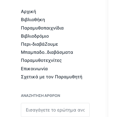
Αρχική
Βιβλιοθήκη
Παραμυθοπαιχνίδια
Βιβλιοδρόμιο
Περι-διαβάΖουμε
Μπαμπαδο..διαβάσματα
Παραμυθοτεχνίτες
Επικοινωνία
Σχετικά με τον Παραμυθητή
ΑΝΑΖΉΤΗΣΗ ΆΡΘΡΩΝ
Α
ν
α