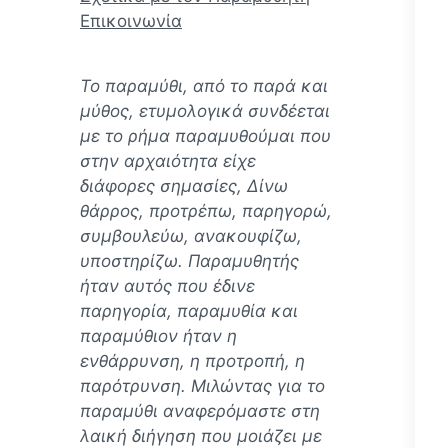
Επικοινωνία
Το παραμύθι, από το παρά και
μύθος, ετυμολογικά συνδέεται
με το ρήμα παραμυθούμαι που
στην αρχαιότητα είχε
διάφορες σημασίες, Δίνω
θάρρος, προτρέπω, παρηγορώ,
συμβουλεύω, ανακουφίζω,
υποστηρίζω. Παραμυθητής
ήταν αυτός που έδινε
παρηγορία, παραμυθία και
παραμύθιον ήταν η
ενθάρρυνση, η προτροπή, η
παρότρυνση. Mιλώντας για το
παραμύθι αναφερόμαστε στη
λαική διήγηση που μοιάζει με