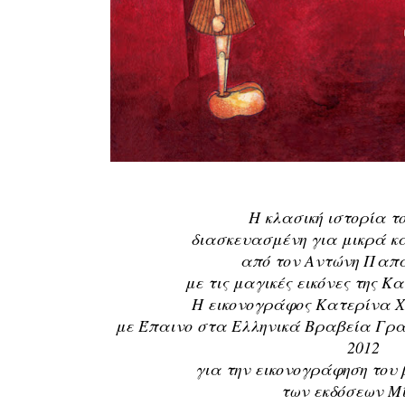
Η κλασική ιστορία τ
διασκευασμένη για μικρά κ
από τον Αντώνη Παπ
με τις μαγικές εικόνες της Κ
Η εικονογράφος Κατερίνα Χ
με Έπαινο στα Ελληνικά Βραβεία Γρα
2012
για την εικονογράφηση του
των εκδόσεων Μ