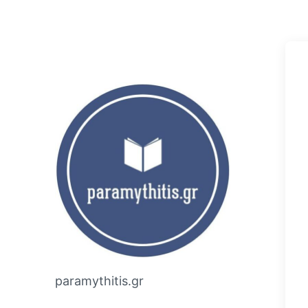
paramythitis.gr