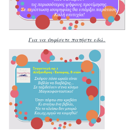
Για να ψηφίσετε πατήστε εδώ..