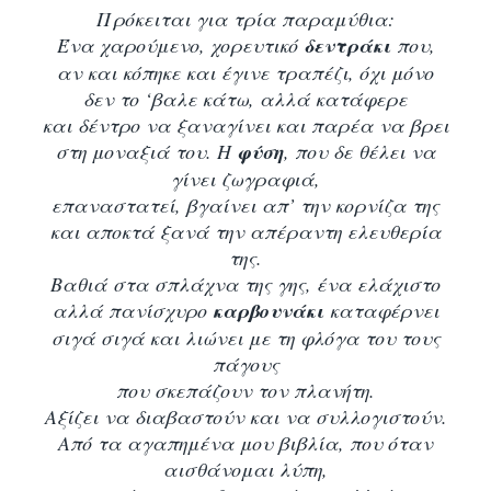
Πρόκειται για τρία παραμύθια:
Ένα χαρούμενο, χορευτικό
δεντράκι
που,
αν και κόπηκε και έγινε τραπέζι, όχι μόνο
δεν το ‘βαλε κάτω, αλλά κατάφερε
και δέντρο να ξαναγίνει και παρέα να βρει
στη μοναξιά του. Η
φύση
, που δε θέλει να
γίνει ζωγραφιά,
επαναστατεί, βγαίνει απ’ την κορνίζα της
και αποκτά ξανά την απέραντη ελευθερία
της.
Βαθιά στα σπλάχνα της γης, ένα ελάχιστο
αλλά πανίσχυρο
καρβουνάκι
καταφέρνει
σιγά σιγά και λιώνει με τη φλόγα του τους
πάγους
που σκεπάζουν τον πλανήτη.
Αξίζει να διαβαστούν και να συλλογιστούν.
Από τα αγαπημένα μου βιβλία, που όταν
αισθάνομαι λύπη,