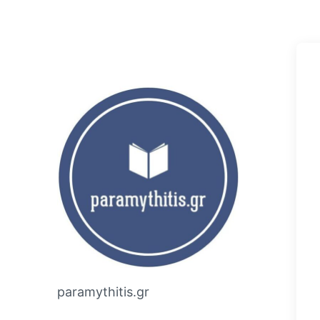
paramythitis.gr