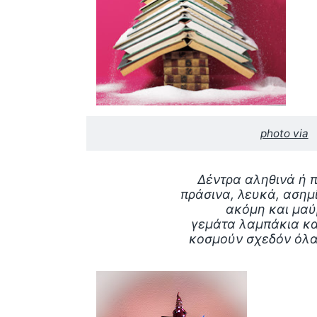
photo via
Δέντρα αληθινά ή 
πράσινα, λευκά, ασημί
ακόμη και μα
γεμάτα λαμπάκια κα
κοσμούν σχεδόν όλα 