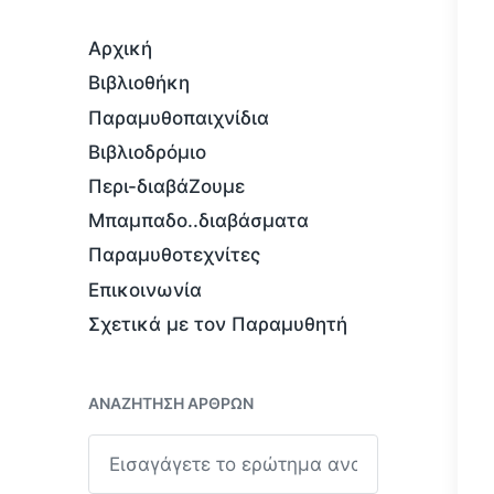
Αρχική
Βιβλιοθήκη
Παραμυθοπαιχνίδια
Βιβλιοδρόμιο
Περι-διαβάΖουμε
Μπαμπαδο..διαβάσματα
Παραμυθοτεχνίτες
Επικοινωνία
Σχετικά με τον Παραμυθητή
ΑΝΑΖΉΤΗΣΗ ΆΡΘΡΩΝ
Α
ν
α