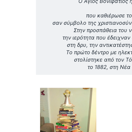
Ο Άγιος Βονιφάτιος 
που καθιέρωσε το
σαν σύμβολο της χριστιανοσύν
Στην προσπάθεια του 
την ιερότητα που έδειχναν
στη δρυ, την αντικατέστη
Το πρώτο δέντρο με ηλεκ
στολίστηκε από τον Τ
το 1882, στη Νέα