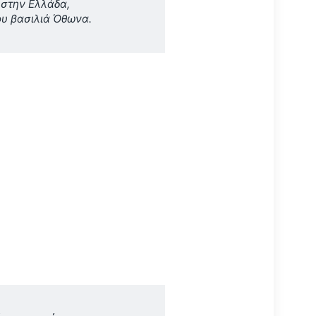
 στην Ελλάδα,
ου βασιλιά Όθωνα.