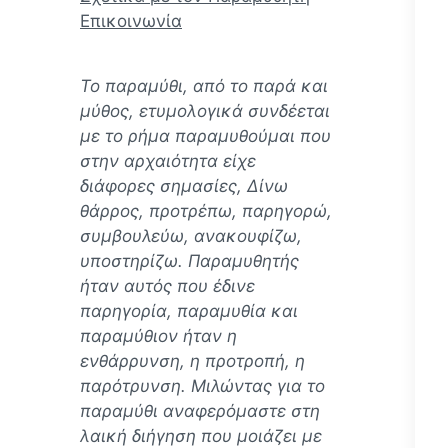
Επικοινωνία
Το παραμύθι, από το παρά και
μύθος, ετυμολογικά συνδέεται
με το ρήμα παραμυθούμαι που
στην αρχαιότητα είχε
διάφορες σημασίες, Δίνω
θάρρος, προτρέπω, παρηγορώ,
συμβουλεύω, ανακουφίζω,
υποστηρίζω. Παραμυθητής
ήταν αυτός που έδινε
παρηγορία, παραμυθία και
παραμύθιον ήταν η
ενθάρρυνση, η προτροπή, η
παρότρυνση. Mιλώντας για το
παραμύθι αναφερόμαστε στη
λαική διήγηση που μοιάζει με