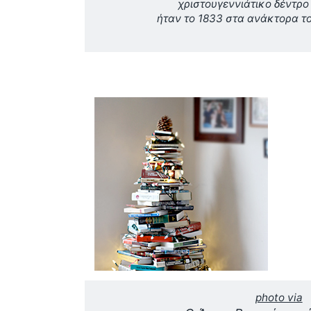
χριστουγεννιάτικο δέντρο
ήταν το 1833 στα ανάκτορα τ
photo via