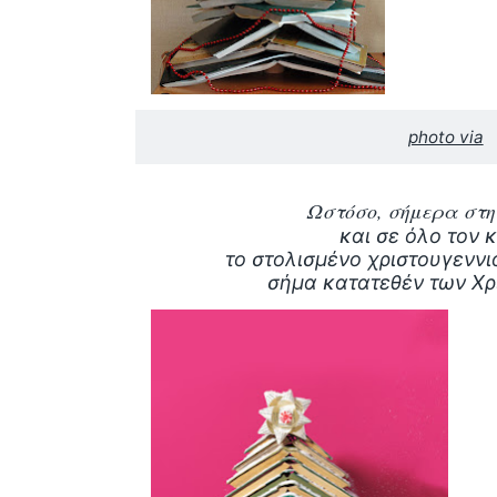
photo via
Ωστόσο, σήμερα στ
και σε όλο τον 
το στολισμένο χριστουγεννιά
σήμα κατατεθέν των Χρ