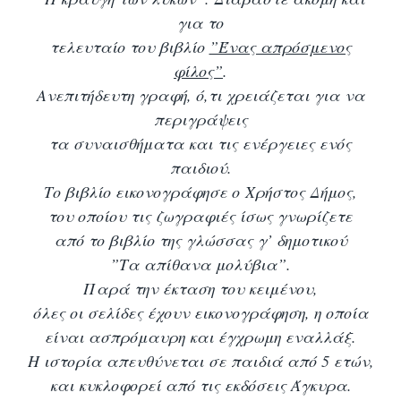
για το
τελευταίο του βιβλίο
”Ένας απρόσμενος
φίλος”
.
Ανεπιτήδευτη γραφή, ό,τι χρειάζεται για να
περιγράψεις
τα συναισθήματα και τις ενέργειες ενός
παιδιού.
Το βιβλίο εικονογράφησε ο
Χρήστος Δήμος,
του οποίου τις ζωγραφιές ίσως γνωρίζετε
από το βιβλίο της γλώσσας γ’ δημοτικού
”Τα απίθανα μολύβια”.
Παρά την έκταση του κειμένου,
όλες οι σελίδες έχουν εικονογράφηση, η οποία
είναι ασπρόμαυρη και έγχρωμη εναλλάξ.
Η ιστορία απευθύνεται σε παιδιά από 5 ετών,
και κυκλοφορεί από τις εκδόσεις Άγκυρα.