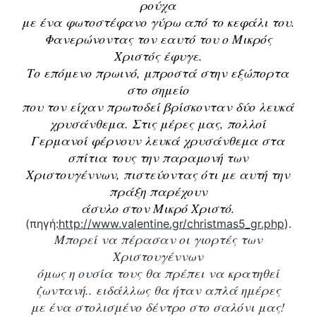
ρούχα
με ένα φωτοστέφανο γύρω από το κεφάλι του.
Φανερώνοντας τον εαυτό του ο Μικρός
Χριστός έφυγε.
Το επόμενο πρωινό, μπροστά στην εξώπορτα
στο σημείο
που τον είχαν πρωτοδεί βρίσκονταν δύο λευκά
χρυσάνθεμα. Στις μέρες μας, πολλοί
Γερμανοί φέρνουν λευκά χρυσάνθεμα στα
σπίτια τους την παραμονή των
Χριστουγέννων, πιστεύοντας ότι με αυτή την
πράξη παρέχουν
άσυλο στον Μικρό Χριστό.
(πηγή:
http://www.valentine.gr/christmas5_gr.php
).
Μπορεί να πέρασαν οι γιορτές των
Χριστουγέννων
όμως η ουσία τους θα πρέπει να κρατηθεί
ζωντανή.. ειδάλλως θα ήταν απλά ημέρες
με ένα στολισμένο δέντρο στο σαλόνι μας!