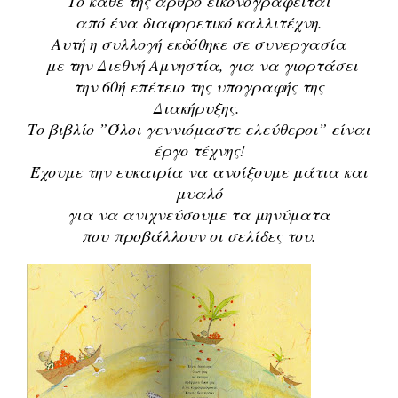
Tο κάθε της άρθρο εικονογραφείται
από ένα διαφορετικό καλλιτέχνη.
Αυτή η συλλογή εκδόθηκε σε συνεργασία
με την Διεθνή Αμνηστία, για να γιορτάσει
την 60ή επέτειο της υπογραφής της
Διακήρυξης.
Το βιβλίο ”Όλοι γεννιόμαστε ελεύθεροι” είναι
έργο τέχνης!
Έχουμε την ευκαιρία να ανοίξουμε μάτια και
μυαλό
για να ανιχνεύσουμε τα μηνύματα
που προβάλλουν οι σελίδες του.