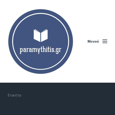
Μενού
Ετικέτα