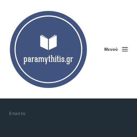
Μενού
Ετικέτα