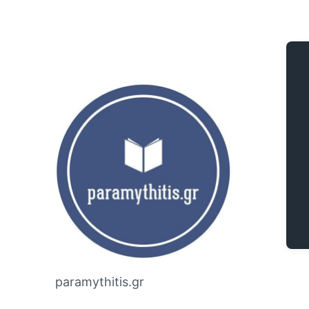
paramythitis.gr