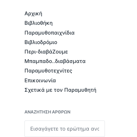
Αρχική
Βιβλιοθήκη
Παραμυθοπαιχνίδια
Βιβλιοδρόμιο
Περι-διαβάΖουμε
Μπαμπαδο..διαβάσματα
Παραμυθοτεχνίτες
Επικοινωνία
Σχετικά με τον Παραμυθητή
ΑΝΑΖΉΤΗΣΗ ΆΡΘΡΩΝ
Α
ν
α