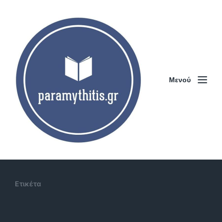
Μενού
Ετικέτα