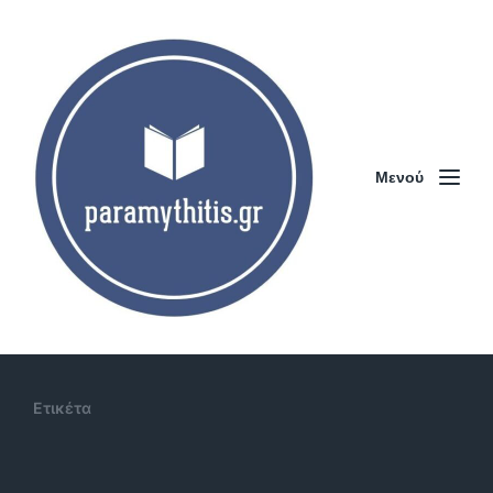
Μενού
Ετικέτα