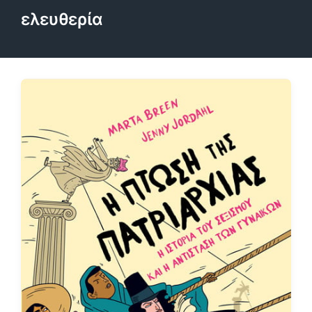
ελευθερία