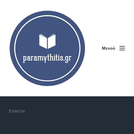
Μενού
Ετικέτα