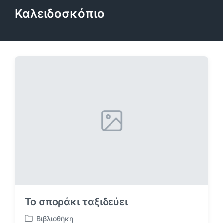
Καλειδοσκόπιο
Το σποράκι ταξιδεύει
Βιβλιοθήκη
Α