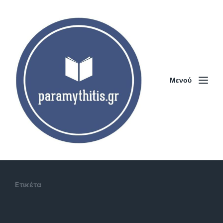
Μενού
Ετικέτα