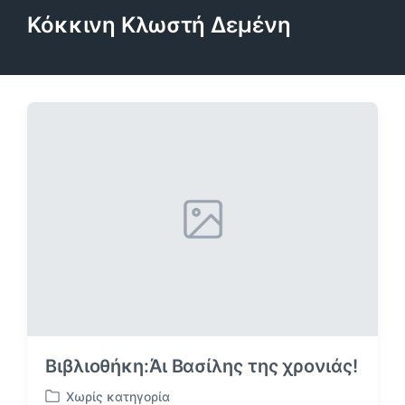
Κόκκινη Κλωστή Δεμένη
Βιβλιοθήκη:Άι Βασίλης της χρονιάς!
Χωρίς κατηγορία
Α