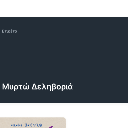
Ετικέτα
Μυρτώ Δεληβοριά