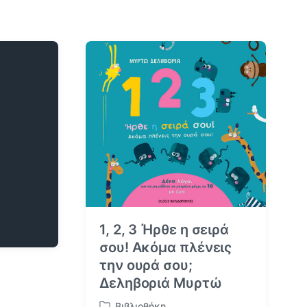
1, 2, 3 Ήρθε η σειρά
σου! Ακόμα πλένεις
την ουρά σου;
Δεληβοριά Μυρτώ
Βιβλιοθήκη