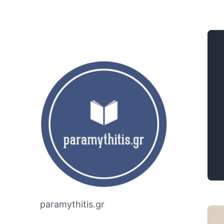
paramythitis.gr