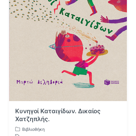
Κυνηγοί Καταιγίδων. Δικαίος
Χατζηπλής.
Βιβλιοθήκη
Α