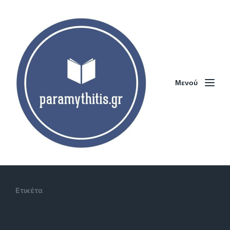
Μενού
Ετικέτα