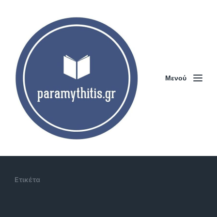
Μενού
Ετικέτα