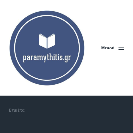
Μενού
Ετικέτα