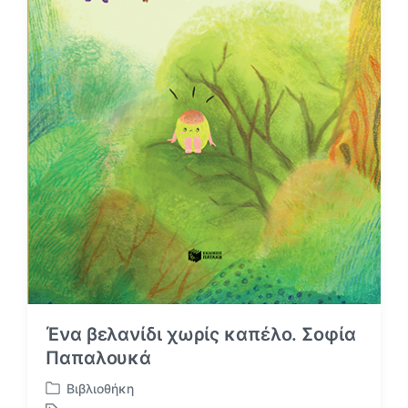
Ένα βελανίδι χωρίς καπέλο. Σοφία
Παπαλουκά
Βιβλιοθήκη
Α