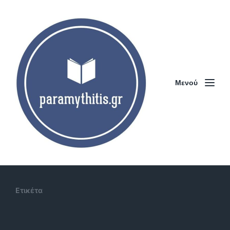
Μενού
Ετικέτα