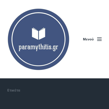
Μενού
Ετικέτα