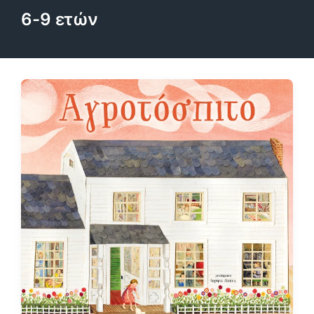
6-9 ετών