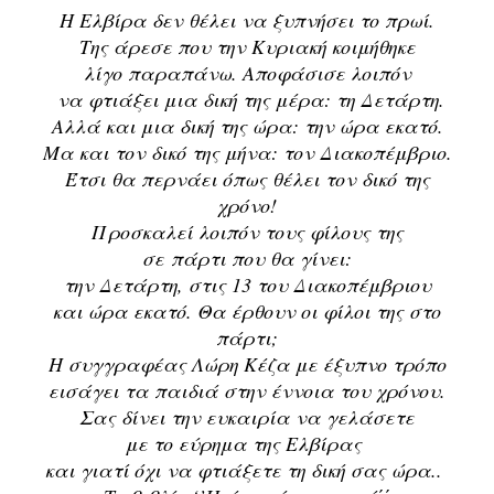
Η Ελβίρα δεν θέλει να ξυπνήσει το πρωί.
Της άρεσε που την Κυριακή κοιμήθηκε
λίγο παραπάνω. Αποφάσισε λοιπόν
να φτιάξει μια δική της μέρα: τη Δετάρτη.
Αλλά και μια δική της ώρα: την ώρα εκατό.
Μα και τον δικό της μήνα: τον Διακοπέμβριο.
Έτσι θα περνάει όπως θέλει τον δικό της
χρόνο!
Προσκαλεί λοιπόν τους φίλους της
σε πάρτι που θα γίνει:
την Δετάρτη, στις 13 του Διακοπέμβριου
και ώρα εκατό.
Θα έρθουν οι φίλοι της στο
πάρτι;
Η συγγραφέας Λώρη Κέζα με έξυπνο τρόπο
εισάγει τα παιδιά στην έννοια του χρόνου.
Σας δίνει την ευκαιρία να γελάσετε
με το εύρημα της Ελβίρας
και γιατί όχι να φτιάξετε τη δική σας ώρα..